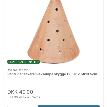
REPTIPLANET NYHED
8595091725236
Repti Planet keramisk lampe skygge 12.5x12.5x13.5cm
DKK 49,00
DKK 39,20 ekskl. moms