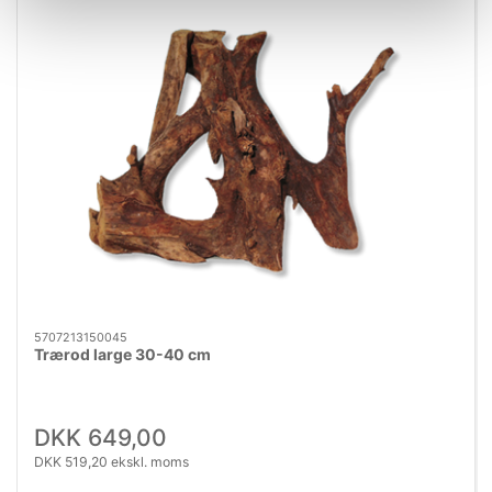
5707213150045
Trærod large 30-40 cm
DKK 649,00
DKK 519,20 ekskl. moms