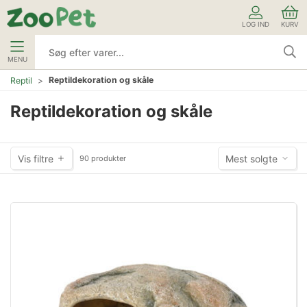
LOG IND
KURV
MENU
Reptildekoration og skåle
Reptil
Reptildekoration og skåle
Vis filtre
Mest solgte
90 produkter