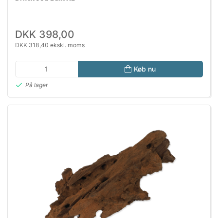
DKK 398,00
DKK 318,40 ekskl. moms
Køb nu
På lager