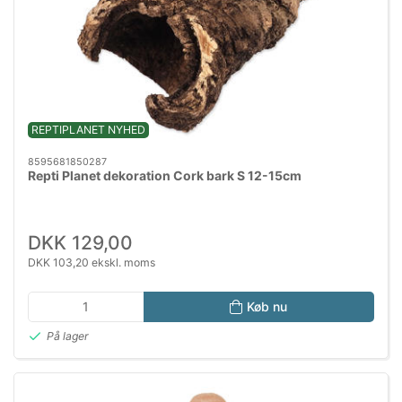
REPTIPLANET NYHED
8595681850287
Repti Planet dekoration Cork bark S 12-15cm
DKK 129,00
DKK 103,20 ekskl. moms
Køb nu
På lager