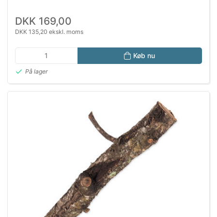
DKK 169,00
DKK 135,20 ekskl. moms
Køb nu
På lager