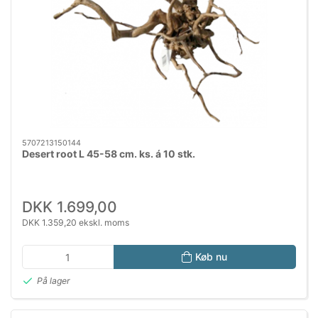
5707213150144
Desert root L 45-58 cm. ks. á 10 stk.
DKK 1.699,00
DKK 1.359,20 ekskl. moms
Køb nu
På lager