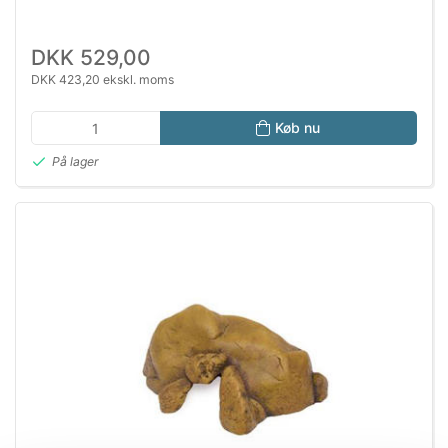
DKK 529,00
DKK 423,20 ekskl. moms
Køb nu
På lager