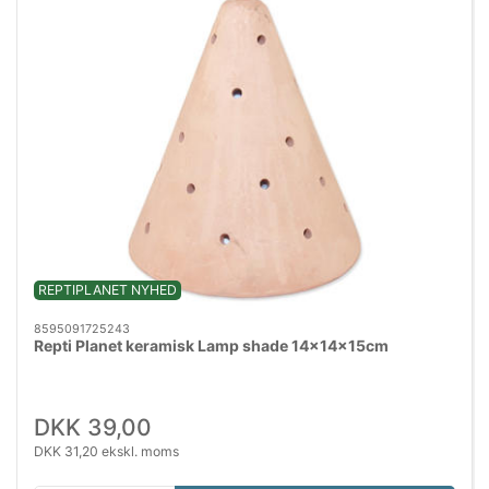
REPTIPLANET NYHED
8595091725243
Repti Planet keramisk Lamp shade 14x14x15cm
DKK 39,00
DKK 31,20 ekskl. moms