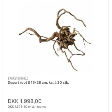
5707213150120
Desert root S 15-28 cm. ks. á 20 stk.
DKK 1.998,00
DKK 1.598,40 ekskl. moms