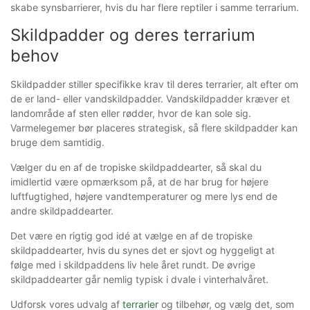
skabe synsbarrierer, hvis du har flere reptiler i samme terrarium.
Skildpadder og deres terrarium
behov
Skildpadder stiller specifikke krav til deres terrarier, alt efter om
de er land- eller vandskildpadder. Vandskildpadder kræver et
landområde af sten eller rødder, hvor de kan sole sig.
Varmelegemer bør placeres strategisk, så flere skildpadder kan
bruge dem samtidig.
Vælger du en af de tropiske skildpaddearter, så skal du
imidlertid være opmærksom på, at de har brug for højere
luftfugtighed, højere vandtemperaturer og mere lys end de
andre skildpaddearter.
Det være en rigtig god idé at vælge en af de tropiske
skildpaddearter, hvis du synes det er sjovt og hyggeligt at
følge med i skildpaddens liv hele året rundt. De øvrige
skildpaddearter går nemlig typisk i dvale i vinterhalvåret.
Udforsk vores udvalg af
terrarier
og tilbehør, og vælg det, som