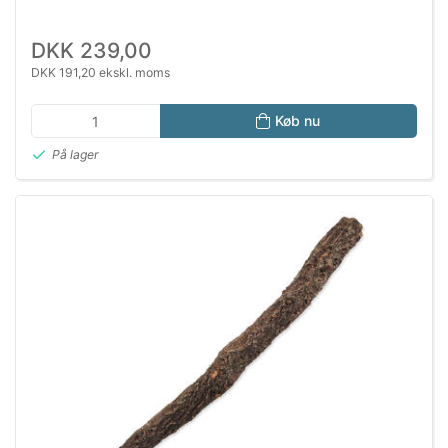
DKK 239,00
DKK 191,20 ekskl. moms
Køb nu
På lager