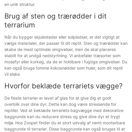
en unik struktur.
Brug af sten og trærødder i dit
terrarium
Når du bygger skjulesteder eller solpladser, er det vigtigt at
vælge materialer, der passer til dit reptil. Sten og trærødder kan
skabe de mest optimale omgivelser, men de skal placeres
stabilt for at undgå nedstyrtning. Vi anbefaler træsorter som
mosefyr eller korkeg, da de er holdbare i fugtige omgivelser. Du
kan også bruge tomme kokosnødder som huler, som dit reptil
vil elske.
Hvorfor beklæde terrariets vægge?
De fleste terrarier er lavet af glas for at give dig et godt
overblik over dine dyr. Dette kan dog være stressende for
reptiler. Ved at beklæde terrariets bagvægge med dekorative
baggrunde kan du reducere stress og give dine dyr et trygt
miljø. Hos Zoopet finder du et stort udvalg af nemt monterbare
baggrunde til terrarier. Disse baggrunde kan også bruges til at