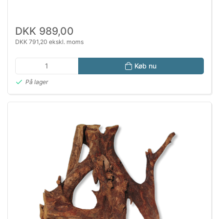
DKK 989,00
DKK 791,20 ekskl. moms
Køb nu
På lager