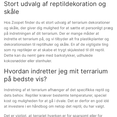
Stort udvalg af reptildekoration og
skåle
Hos Zoopet finder du et stort udvalg af terrarium dekorationer
og skåle, der giver dig mulighed for at sætte et personligt præg
på indretningen af dit terrarium. Der er mange måder at
indrette et terrarium på, og vi tilbyder alt fra plastikplanter og
dekorationssten til reptilhuler og skåle. En af de vigtigste ting
som ny reptilejer er at skabe et trygt skjulested til dit reptil.
Dette kan du nemt gøre med barkstykker, udhulede
kokosnødder eller stenhuler.
Hvordan indretter jeg mit terrarium
på bedste vis?
Indretning af et terrarium afhænger af det specifikke reptil og
dets behov. Reptiler kræver bestemte temperaturer, speciel
kost og muligheden for at gå i dvale. Det er derfor en god idé
at investere i en håndbog om netop det reptil, du har valgt.
Det er vigtigt, at terrariet hverken er for sparsomt eller for