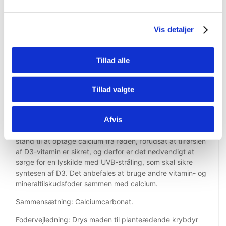
Vis detaljer
Information
Specifikationer
Tillad alle
Tillad valgte
Tilskudsfoder til krybdyr. Fint calciumpulvertilskud.
Calciumpulver er et 100% naturligt tilskud, som ikke kan
Afvis
overdoseres. Men i tilfælde af for meget støv kan det være
ubehageligt for dyret. De fleste krybdyr og padder er i
stand til at optage calcium fra føden, forudsat at tilførslen
af ​​D3-vitamin er sikret, og derfor er det nødvendigt at
sørge for en lyskilde med UVB-stråling, som skal sikre
syntesen af ​​D3. Det anbefales at bruge andre vitamin- og
mineraltilskudsfoder sammen med calcium.
Sammensætning: Calciumcarbonat.
Fodervejledning: Drys maden til planteædende krybdyr