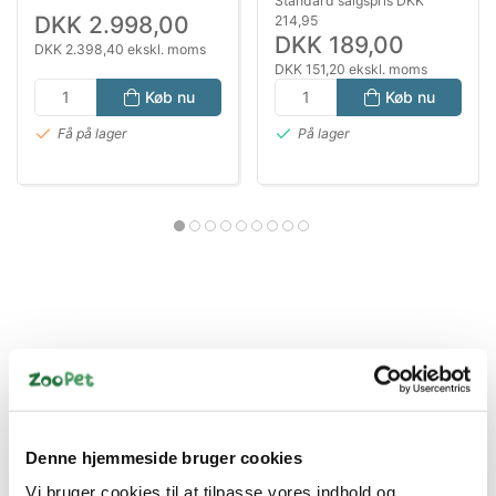
Standard salgspris DKK
DKK 2.998,00
214,95
DKK 189,00
DKK 2.398,40 ekskl. moms
DKK 151,20 ekskl. moms
Køb nu
Køb nu
Få på lager
På lager
Bestsælgende varer i Reptilfoder &
Plejemidler
Denne hjemmeside bruger cookies
Vi bruger cookies til at tilpasse vores indhold og