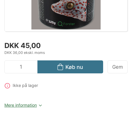
Forstør
DKK 45,00
DKK 36,00 ekskl. moms
Køb nu
Gem
Ikke på lager
Mere information