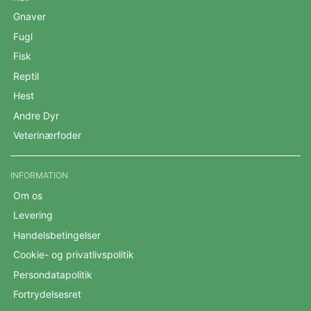
Gnaver
Fugl
Fisk
Reptil
Hest
Andre Dyr
Veterinærfoder
INFORMATION
Om os
Levering
Handelsbetingelser
Cookie- og privatlivspolitik
Persondatapolitik
Fortrydelsesret