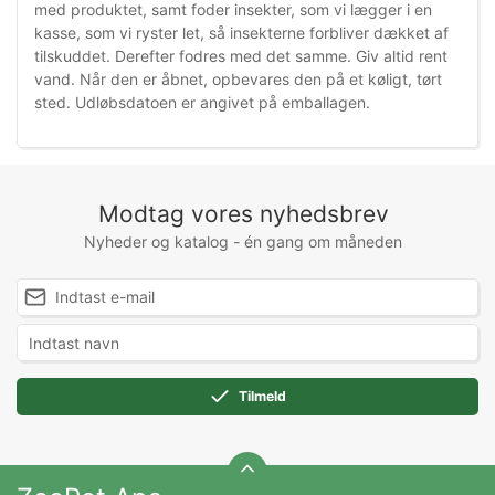
med produktet, samt foder insekter, som vi lægger i en
kasse, som vi ryster let, så insekterne forbliver dækket af
tilskuddet. Derefter fodres med det samme. Giv altid rent
vand. Når den er åbnet, opbevares den på et køligt, tørt
sted. Udløbsdatoen er angivet på emballagen.
Modtag vores nyhedsbrev
Nyheder og katalog - én gang om måneden
Tilmeld