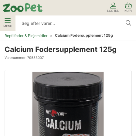
LOG IND
KURV
MENU
Calcium Fodersupplement 125g
Reptilfoder & Plejemidler
Calcium Fodersupplement 125g
Varenummer:
79583007