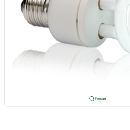
Forstør