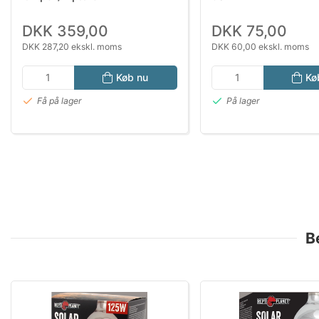
DKK 359,00
DKK 75,00
DKK 287,20 ekskl. moms
DKK 60,00 ekskl. moms
Køb nu
Kø
Få på lager
På lager
B