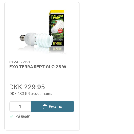
015561221917
EXO TERRA REPTIGLO 25 W
DKK 229,95
DKK 183,96 ekskl. moms
Køb nu
På lager