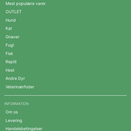
Mest populære varer
OUTLET
Hund
Kat
Gnaver
Fugl
Fisk
Reptil
Hest
Andre Dyr
Veterinærfoder
INFORMATION
Om os
Levering
Handelsbetingelser