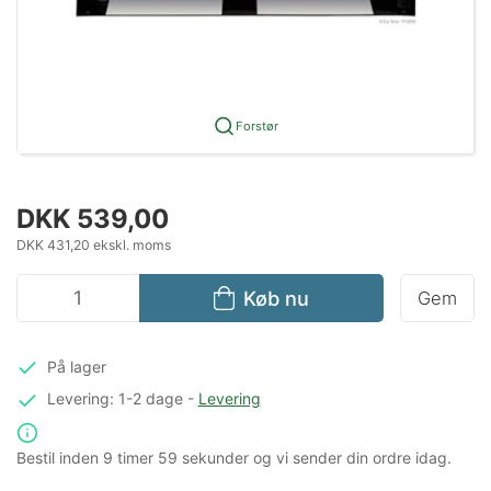
Forstør
DKK 539,00
DKK 431,20 ekskl. moms
Køb nu
Gem
På lager
Levering: 1-2 dage
-
Levering
Bestil inden
9 timer
59 sekunder
og vi sender din ordre idag.