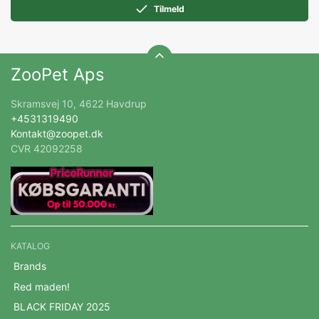
Tilmeld
ZooPet Aps
Skramsvej 10, 4622 Havdrup
+4531319490
Kontakt@zoopet.dk
CVR 42092258
KATALOG
Brands
Red maden!
BLACK FRIDAY 2025