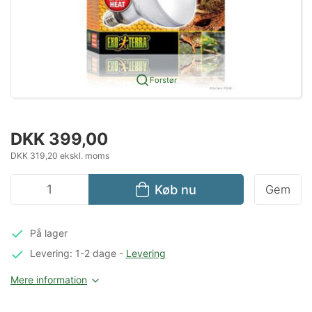
Forstør
DKK 399,00
DKK 319,20 ekskl. moms
Køb nu
Gem
På lager
Levering: 1-2 dage
-
Levering
Mere information