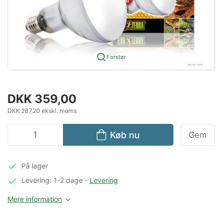
Forstør
DKK 359,00
DKK 287,20 ekskl. moms
Køb nu
Gem
På lager
Levering: 1-2 dage
-
Levering
Mere information