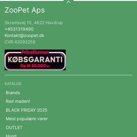
ZooPet Aps
Skramsvej 10, 4622 Havdrup
+4531319490
Kontakt@zoopet.dk
CVR 42092258
KATALOG
Brands
Red maden!
BLACK FRIDAY 2025
Mest populære varer
OUTLET
Hund