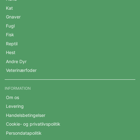
Kat
Gnaver
Fugl
Fisk
Reptil
Hest
Andre Dyr
Veterinærfoder
INFORMATION
Om os
Levering
Handelsbetingelser
Cookie- og privatlivspolitik
Persondatapolitik