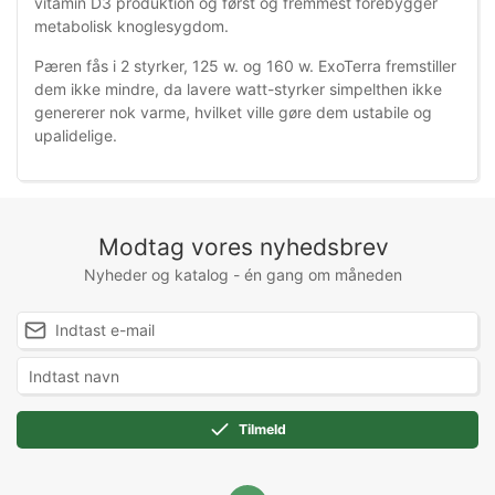
vitamin D3 produktion og først og fremmest forebygger
metabolisk knoglesygdom.
Pæren fås i 2 styrker, 125 w. og 160 w. ExoTerra fremstiller
dem ikke mindre, da lavere watt-styrker simpelthen ikke
genererer nok varme, hvilket ville gøre dem ustabile og
upalidelige.
Modtag vores nyhedsbrev
Nyheder og katalog - én gang om måneden
Tilmeld