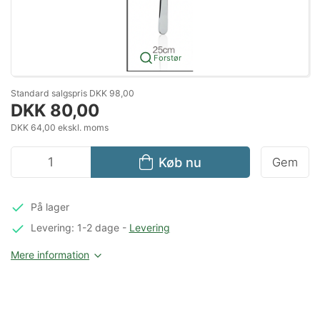
Forstør
Standard salgspris DKK 98,00
DKK 80,00
DKK 64,00 ekskl. moms
Køb nu
Gem
På lager
Levering: 1-2 dage
-
Levering
Mere information