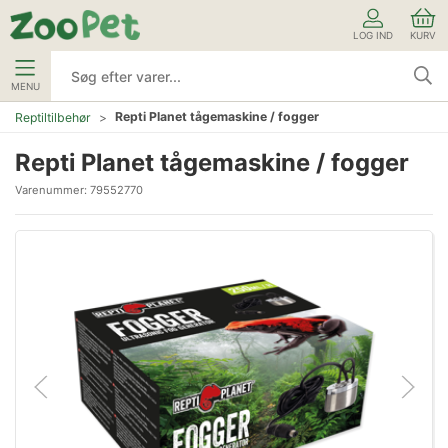
LOG IND
KURV
MENU
Repti Planet tågemaskine / fogger
Reptiltilbehør
Repti Planet tågemaskine / fogger
Varenummer:
79552770