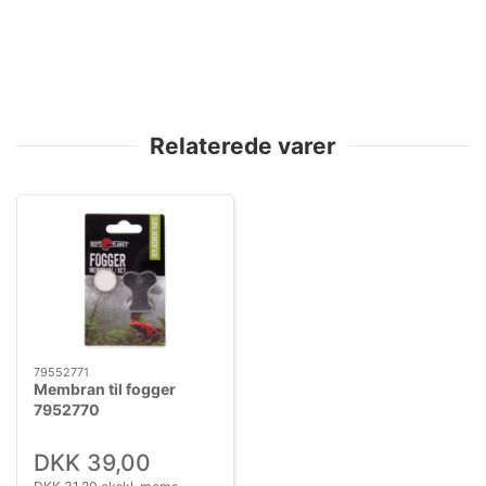
Relaterede varer
79552771
Membran til fogger
7952770
DKK 39,00