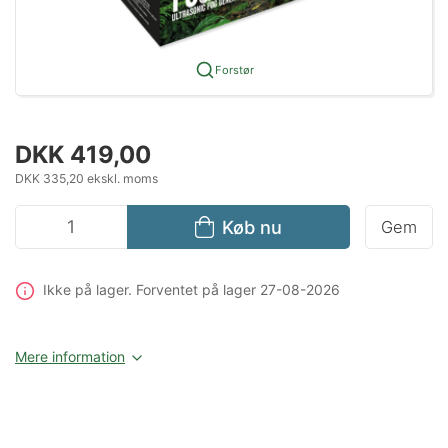
Forstør
DKK 419,00
DKK 335,20 ekskl. moms
Køb nu
Gem
Ikke på lager
. Forventet på lager 27-08-2026
Mere information