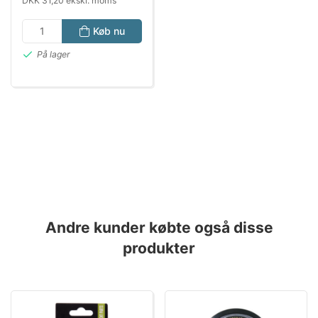
DKK 31,20 ekskl. moms
Køb nu
På lager
Andre kunder købte også disse
produkter