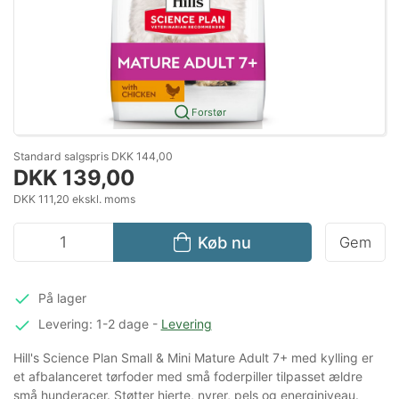
Forstør
Standard salgspris DKK 144,00
DKK 139,00
DKK 111,20 ekskl. moms
Køb nu
Gem
På lager
Levering: 1-2 dage
-
Levering
Hill's Science Plan Small & Mini Mature Adult 7+ med kylling er
et afbalanceret tørfoder med små foderpiller tilpasset ældre
små hunderacer. Støtter hjerte, nyrer, pels og energiniveau.