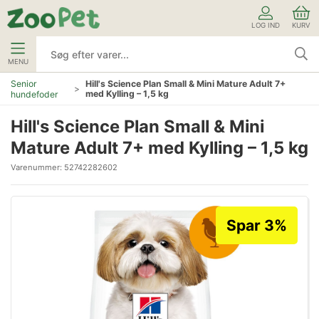
LOG IND
KURV
MENU
Senior
Hill's Science Plan Small & Mini Mature Adult 7+
med Kylling – 1,5 kg
hundefoder
Hill's Science Plan Small & Mini
Mature Adult 7+ med Kylling – 1,5 kg
Varenummer:
52742282602
Spar 3%