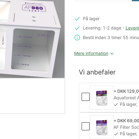
På lager
Levering: 1-2 dage
-
Leveri
Bestil inden
3 timer
55 minu
Mere information
Vi anbefaler
+ DKK 129,
Aquaforest A
På lager,
+ DKK 69,0
AF Filter So
På lager,