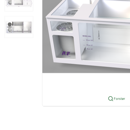
Forstør