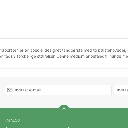
ndbørsten er en speciel designet tandbørste med to børstehoveder, d
n fås i 3 forskellige størrelser. Denne medium anbefales til hunde 
KATALOG