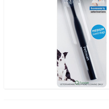
Forstør