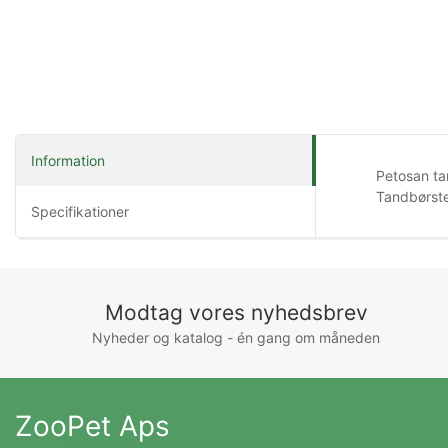
Information
Petosan ta
Tandbørste
Specifikationer
Modtag vores nyhedsbrev
Nyheder og katalog - én gang om måneden
ZooPet Aps