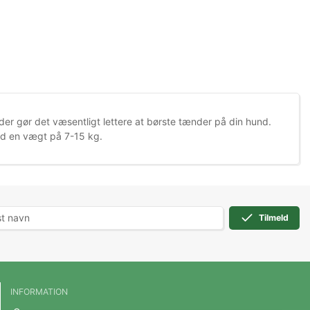
er gør det væsentligt lettere at børste tænder på din hund.
med en vægt på 7-15 kg.
Tilmeld
INFORMATION