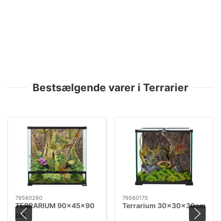
Bestsælgende varer i Terrarier
79560260
79560170
TERRARIUM 90x45x90
Terrarium 30x30x30cm
cm