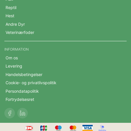
Reptil
Hest
Andre Dyr
Veterinærfoder
INFORMATION
Om os
Levering
Handelsbetingelser
Cookie- og privatlivspolitik
Persondatapolitik
Fortrydelsesret