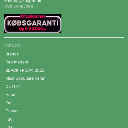
Kontakt@zoopet.dk
CVR 42092258
KATALOG
Brands
Red maden!
BLACK FRIDAY 2025
Mest populære varer
OUTLET
Hund
Kat
Gnaver
Fugl
Fisk