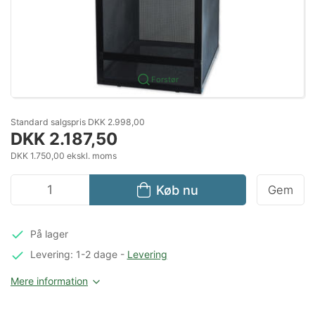
Forstør
Standard salgspris DKK 2.998,00
DKK 2.187,50
DKK 1.750,00 ekskl. moms
Køb nu
Gem
På lager
Levering: 1-2 dage
-
Levering
Mere information