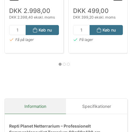
DKK 2.998,00
DKK 499,00
DKK 2.398,40 ekskl. moms
DKK 399,20 ekskl. moms
Køb nu
Køb nu
Få på lager
På lager
Information
Specifikationer
Repti Planet Netterrarium – Professionelt