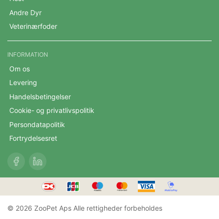
Andre Dyr
Veterinærfoder
INFORMATION
Om os
Levering
Handelsbetingelser
Cookie- og privatlivspolitik
Persondatapolitik
Fortrydelsesret
© 2026 ZooPet Aps Alle rettigheder forbeholdes