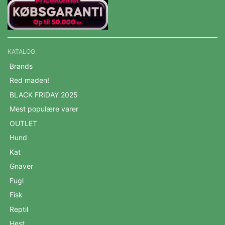
KATALOG
Brands
Red maden!
BLACK FRIDAY 2025
Mest populære varer
OUTLET
Hund
Kat
Gnaver
Fugl
Fisk
Reptil
Hest