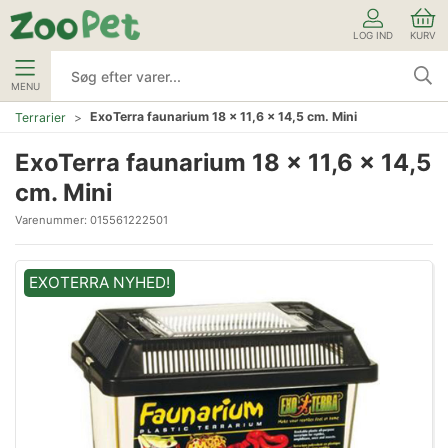
LOG IND
KURV
MENU
ExoTerra faunarium 18 x 11,6 x 14,5 cm. Mini
Terrarier
ExoTerra faunarium 18 x 11,6 x 14,5
cm. Mini
Varenummer:
015561222501
EXOTERRA NYHED!