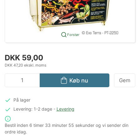
Forstør
DKK 59,00
DKK 47,20 ekskl. moms
Køb nu
Gem
På lager
Levering: 1-2 dage
-
Levering
Bestil inden
6 timer
33 minuter
55 sekunder
og vi sender din
ordre idag.