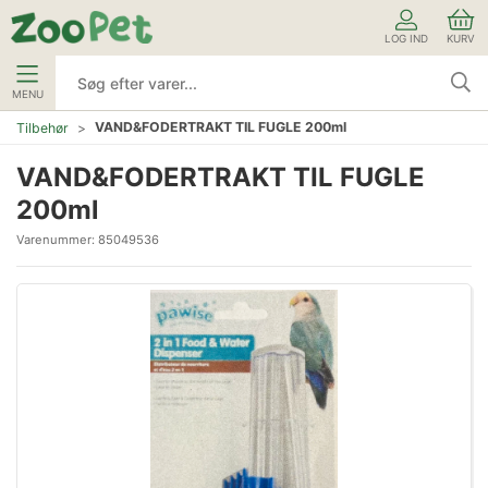
LOG IND
KURV
MENU
VAND&FODERTRAKT TIL FUGLE 200ml
Tilbehør
VAND&FODERTRAKT TIL FUGLE
200ml
Varenummer:
85049536