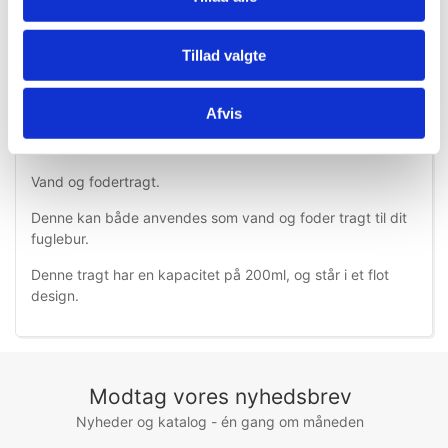
Tillad valgte
Afvis
Information
Specifikationer
Vand og fodertragt.
Denne kan både anvendes som vand og foder tragt til dit
fuglebur.
Denne tragt har en kapacitet på 200ml, og står i et flot
design.
Modtag vores nyhedsbrev
Nyheder og katalog - én gang om måneden