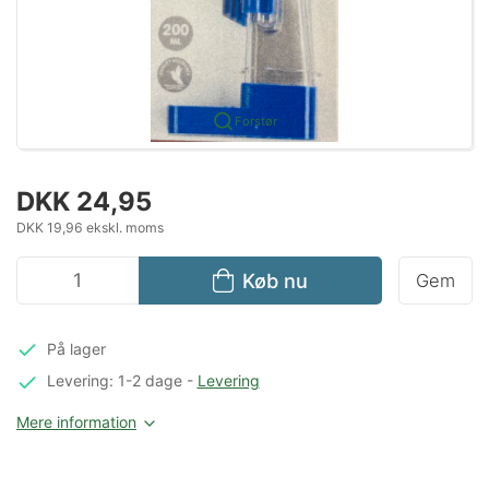
Forstør
DKK 24,95
DKK 19,96 ekskl. moms
Køb nu
Gem
På lager
Levering: 1-2 dage
-
Levering
Mere information