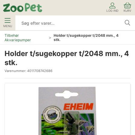
LOG IND
KURV
MENU
Tilbehør
Holder t/sugekopper t/2048 mm., 4
stk.
Akvariepumper
Holder t/sugekopper t/2048 mm., 4
stk.
Varenummer:
4011708742686