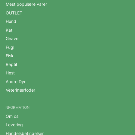
Mest populære varer
OUTLET
Hund
Kat
Gnaver
Fugl
Fisk
Reptil
Hest
Andre Dyr
Veterinærfoder
INFORMATION
Om os
Levering
Handelsbetingelser