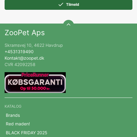
Tilmeld
ZooPet Aps
Skramsvej 10, 4622 Havdrup
+4531319490
Kontakt@zoopet.dk
CVR 42092258
KATALOG
Brands
Red maden!
BLACK FRIDAY 2025