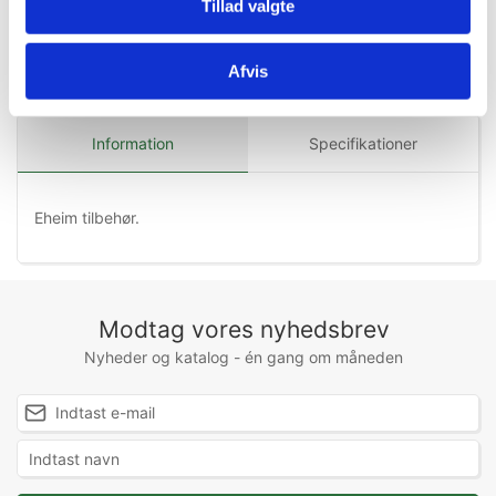
Tillad valgte
Afvis
Information
Specifikationer
Eheim tilbehør.
Modtag vores nyhedsbrev
Nyheder og katalog - én gang om måneden