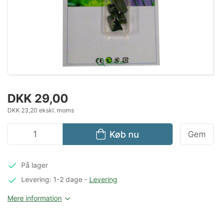
Forstør
DKK 29,00
DKK 23,20 ekskl. moms
Køb nu
Gem
På lager
Levering: 1-2 dage
-
Levering
Mere information