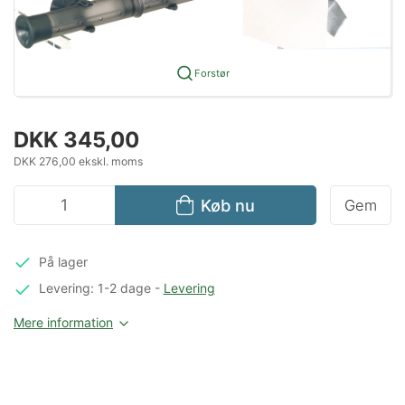
Forstør
DKK 345,00
DKK 276,00 ekskl. moms
Køb nu
Gem
På lager
Levering: 1-2 dage
-
Levering
Mere information