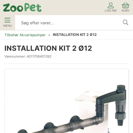
LOG IND
KURV
MENU
INSTALLATION KIT 2 Ø12
Tilbehør Akvariepumper
INSTALLATION KIT 2 Ø12
Varenummer:
4011708401392