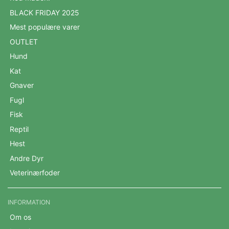
BLACK FRIDAY 2025
Mest populære varer
OUTLET
Hund
Kat
Gnaver
Fugl
Fisk
Reptil
Hest
Andre Dyr
Veterinærfoder
INFORMATION
Om os