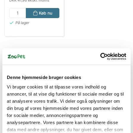
DKK 47,96 ekskl. moms
Køb nu
På lager
Denne hjemmeside bruger cookies
Vi bruger cookies til at tilpasse vores indhold og
annoncer, til at vise dig funktioner til sociale medier og til
Bestsælgende varer i Tilbehør
at analysere vores trafik. Vi deler også oplysninger om
Akvariepumper
din brug af vores hjemmeside med vores partnere inden
for sociale medier, annonceringspartnere og
analysepartnere. Vores partnere kan kombinere disse
data med andre oplysninger, du har givet dem, eller som