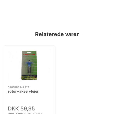
Relaterede varer
5701883142317
rotor+aksel+lejer
DKK 59,95