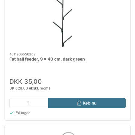
4011905556208
Fat ball feeder, 9 × 40 cm, dark green
DKK 35,00
DKK 28,00 ekskl. moms
Køb nu
På lager