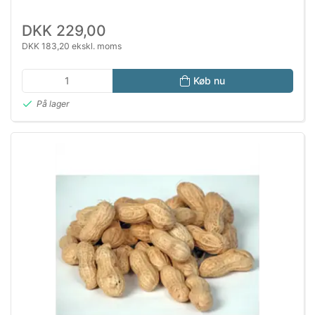
DKK 229,00
DKK 183,20 ekskl. moms
Køb nu
På lager