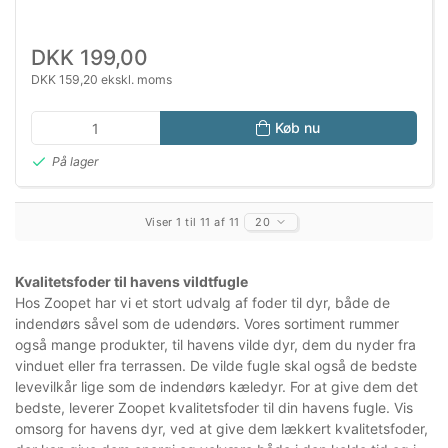
DKK 199,00
DKK 159,20 ekskl. moms
Køb nu
På lager
Viser 1 til 11 af 11
20
Kvalitetsfoder til havens vildtfugle
Hos Zoopet har vi et stort udvalg af foder til dyr, både de
indendørs såvel som de udendørs. Vores sortiment rummer
også mange produkter, til havens vilde dyr, dem du nyder fra
vinduet eller fra terrassen. De vilde fugle skal også de bedste
levevilkår lige som de indendørs kæledyr. For at give dem det
bedste, leverer Zoopet kvalitetsfoder til din havens fugle. Vis
omsorg for havens dyr, ved at give dem lækkert kvalitetsfoder,