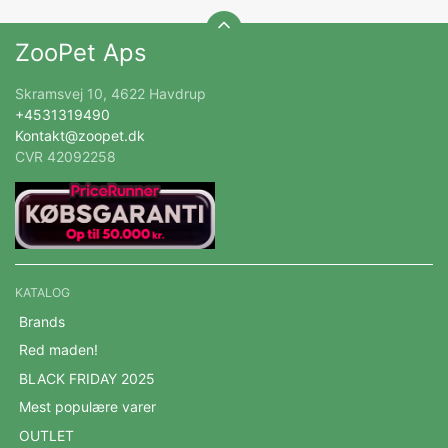
ZooPet Aps
Skramsvej 10, 4622 Havdrup
+4531319490
Kontakt@zoopet.dk
CVR 42092258
KATALOG
Brands
Red maden!
BLACK FRIDAY 2025
Mest populære varer
OUTLET