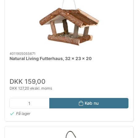
4011905055671
Natural Living Futterhaus, 32 × 23 × 20
DKK 159,00
DKK 127,20 ekskl. moms
Køb nu
På lager