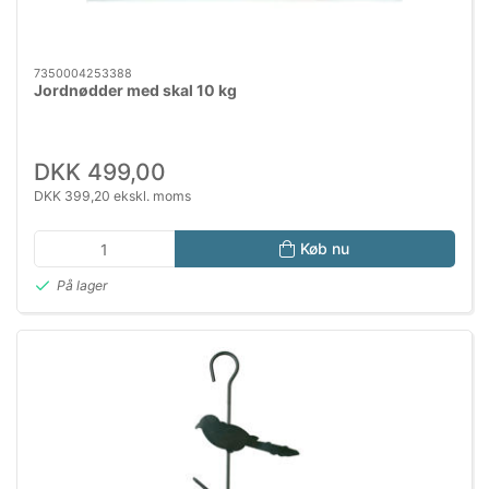
7350004253388
Jordnødder med skal 10 kg
DKK 499,00
DKK 399,20 ekskl. moms
Køb nu
På lager