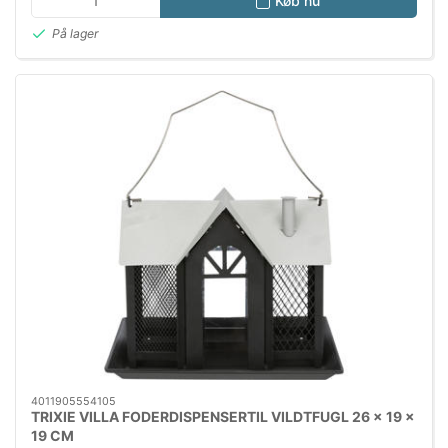
Køb nu
På lager
4011905554105
TRIXIE VILLA FODERDISPENSERTIL VILDTFUGL 26 x 19 x
19 CM