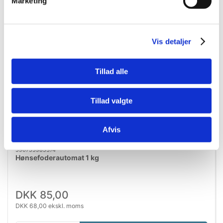
Marketing
Vis detaljer
Tillad alle
Tillad valgte
Afvis
590755985374
Hønsefoderautomat 1 kg
DKK 85,00
DKK 68,00 ekskl. moms