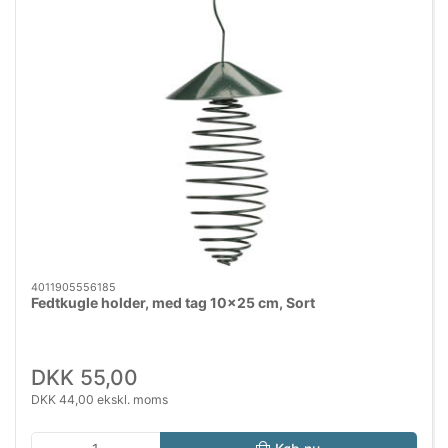
4011905556185
Fedtkugle holder, med tag 10x25 cm, Sort
DKK 55,00
DKK 44,00 ekskl. moms