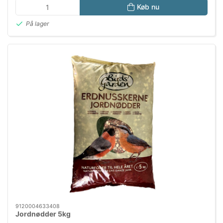
Køb nu
På lager
9120004633408
Jordnødder 5kg