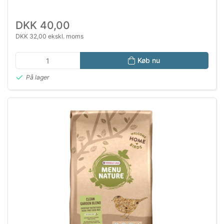
DKK 40,00
DKK 32,00 ekskl. moms
Køb nu
På lager