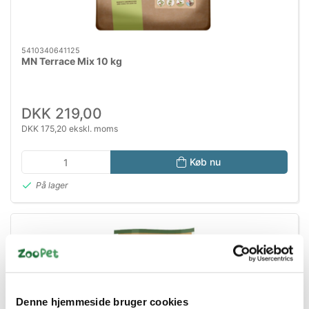
5410340641125
MN Terrace Mix 10 kg
DKK 219,00
DKK 175,20 ekskl. moms
Køb nu
På lager
Denne hjemmeside bruger cookies