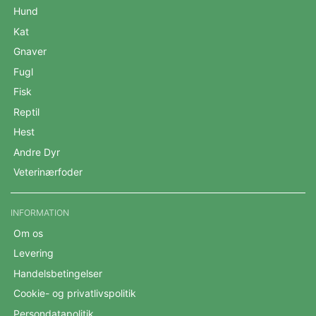
Hund
Kat
Gnaver
Fugl
Fisk
Reptil
Hest
Andre Dyr
Veterinærfoder
INFORMATION
Om os
Levering
Handelsbetingelser
Cookie- og privatlivspolitik
Persondatapolitik