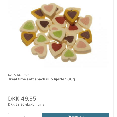
5707213606610
Treat time soft snack duo hjerte 500g
DKK 49,95
DKK 39,96 ekskl. moms