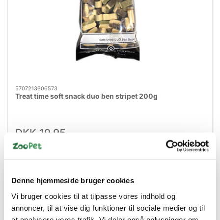
5707213606573
Treat time soft snack duo ben stripet 200g
DKK 19,95
DKK 15,96 ekskl. moms
Køb nu
Denne hjemmeside bruger cookies
På lager
Vi bruger cookies til at tilpasse vores indhold og
annoncer, til at vise dig funktioner til sociale medier og til
at analysere vores trafik. Vi deler også oplysninger om