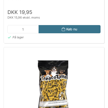
DKK 19,95
DKK 15,96 ekskl. moms
Køb nu
På lager