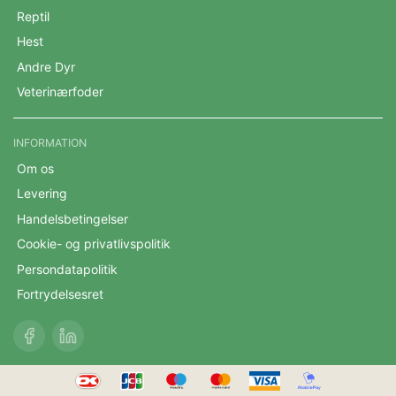
Reptil
Hest
Andre Dyr
Veterinærfoder
INFORMATION
Om os
Levering
Handelsbetingelser
Cookie- og privatlivspolitik
Persondatapolitik
Fortrydelsesret