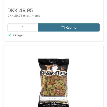
DKK 49,95
DKK 39,96 ekskl. moms
Køb nu
På lager