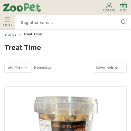
LOG IND
KURV
MENU
Treat Time
Brands
Treat Time
Vis filtre
Mest solgte
9 produkter