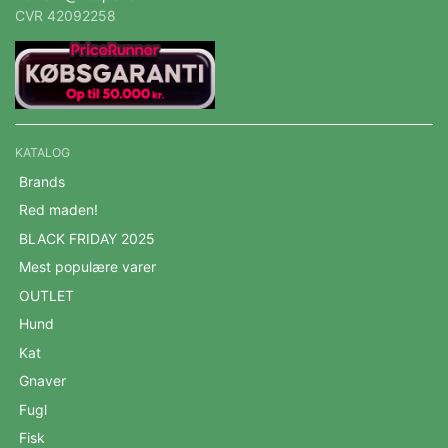
CVR 42092258
KATALOG
Brands
Red maden!
BLACK FRIDAY 2025
Mest populære varer
OUTLET
Hund
Kat
Gnaver
Fugl
Fisk