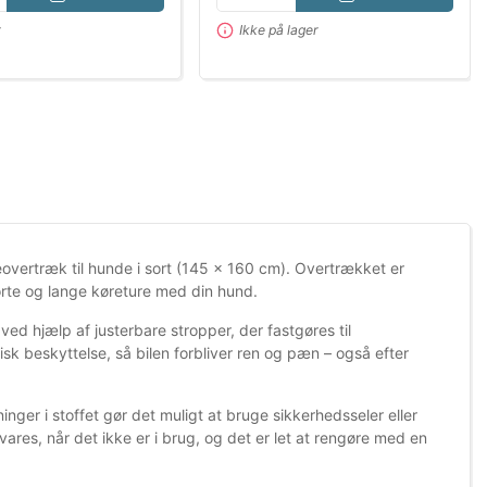
r
Ikke på lager
overtræk til hunde i sort (145 × 160 cm). Overtrækket er
korte og lange køreture med din hund.
ved hjælp af justerbare stropper, der fastgøres til
 beskyttelse, så bilen forbliver ren og pæn – også efter
inger i stoffet gør det muligt at bruge sikkerhedsseler eller
s, når det ikke er i brug, og det er let at rengøre med en