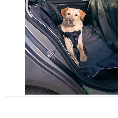
Forstør