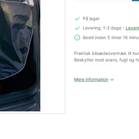
På lager
Levering: 1-2 dage
-
Leveri
Bestil inden
5 timer
16 minu
Praktisk bilsædeovertræk til hu
Beskytter mod snavs, fugt og h
Mere information