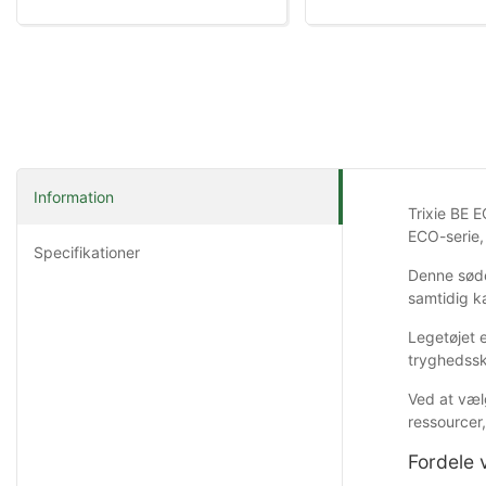
Information
Trixie BE E
ECO-serie,
Specifikationer
Denne søde
samtidig ka
Legetøjet e
tryghedssk
Ved at væl
ressourcer
Fordele 