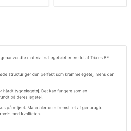
f genanvendte materialer. Legetøjet er en del af Trixies BE
bløde struktur gør den perfekt som krammelegetøj, mens den
for hårdt tyggelegetøj. Det kan fungere som en
undt på deres legetøj.
s på miljøet. Materialerne er fremstillet af genbrugte
romis med kvaliteten.