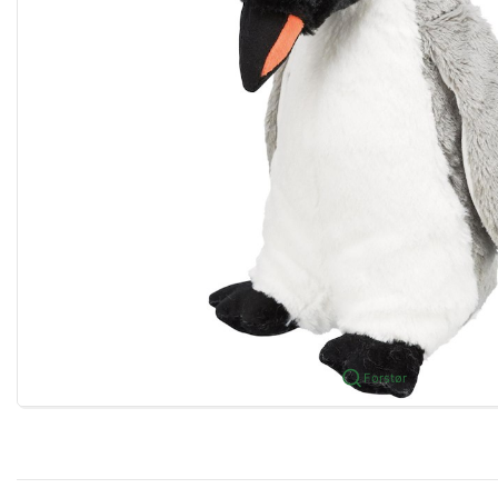
Forstør