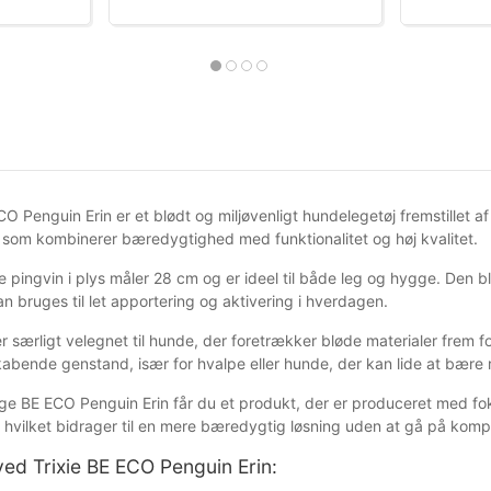
CO Penguin Erin er et blødt og miljøvenligt hundelegetøj fremstillet a
 som kombinerer bæredygtighed med funktionalitet og høj kvalitet.
 pingvin i plys måler 28 cm og er ideel til både leg og hygge. Den 
n bruges til let apportering og aktivering i hverdagen.
r særligt velegnet til hunde, der foretrækker bløde materialer frem 
abende genstand, især for hvalpe eller hunde, der kan lide at bære r
ge BE ECO Penguin Erin får du et produkt, der er produceret med foku
, hvilket bidrager til en mere bæredygtig løsning uden at gå på komp
ved Trixie BE ECO Penguin Erin: