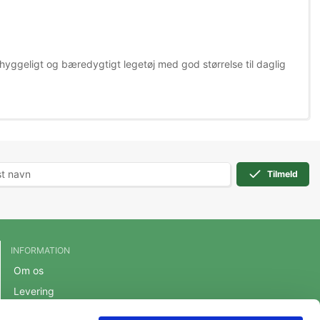
, hyggeligt og bæredygtigt legetøj med god størrelse til daglig
Tilmeld
INFORMATION
Om os
Levering
Handelsbetingelser