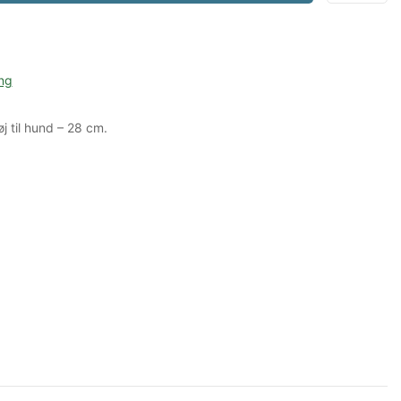
ng
j til hund – 28 cm.