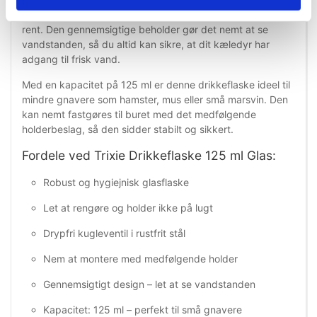
der sikrer en drypfri vandtilførsel, så buret holdes tørt og
rent. Den gennemsigtige beholder gør det nemt at se
vandstanden, så du altid kan sikre, at dit kæledyr har
adgang til frisk vand.
Med en kapacitet på 125 ml er denne drikkeflaske ideel til
mindre gnavere som hamster, mus eller små marsvin. Den
kan nemt fastgøres til buret med det medfølgende
holderbeslag, så den sidder stabilt og sikkert.
Fordele ved Trixie Drikkeflaske 125 ml Glas:
Robust og hygiejnisk glasflaske
Let at rengøre og holder ikke på lugt
Drypfri kugleventil i rustfrit stål
Nem at montere med medfølgende holder
Gennemsigtigt design – let at se vandstanden
Kapacitet: 125 ml – perfekt til små gnavere