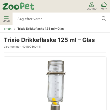
LOG IND
KURV
MENU
Trixie Drikkeflaske 125 ml – Glas
Trixie
Trixie Drikkeflaske 125 ml – Glas
Varenummer:
4011905604411