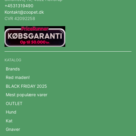
+4531319490
Kontakt@zoopet.dk
CVR 42092258
KATALOG
Brands
Red maden!
BLACK FRIDAY 2025
Mest populære varer
OUTLET
Hund
Kat
Gnaver