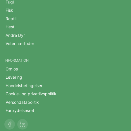
Fugl
Fisk
Reptil
Hest
Andre Dyr
Veterinærfoder
INFORMATION
Om os
Levering
Handelsbetingelser
Cookie- og privatlivspolitik
Persondatapolitik
Fortrydelsesret