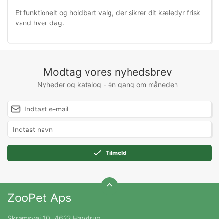
Et funktionelt og holdbart valg, der sikrer dit kæledyr frisk
vand hver dag.
Modtag vores nyhedsbrev
Nyheder og katalog - én gang om måneden
Tilmeld
ZooPet Aps
Skramsvej 10, 4622 Havdrup