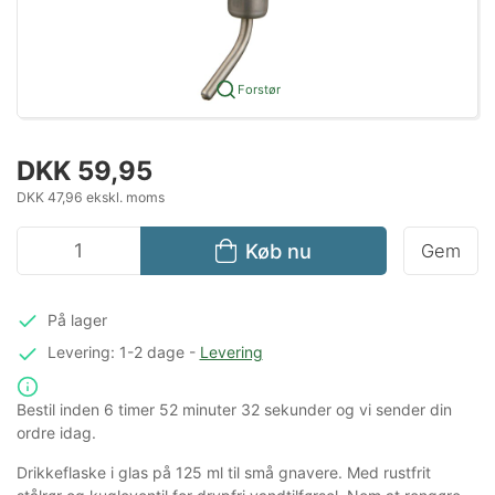
Forstør
DKK 59,95
DKK 47,96 ekskl. moms
Køb nu
Gem
På lager
Levering: 1-2 dage
-
Levering
Bestil inden
6 timer
52 minuter
32 sekunder
og vi sender din
ordre idag.
Drikkeflaske i glas på 125 ml til små gnavere. Med rustfrit