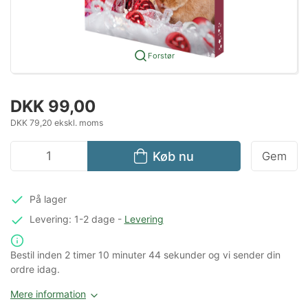
Forstør
DKK 99,00
DKK 79,20 ekskl. moms
Køb nu
Gem
På lager
Levering: 1-2 dage
-
Levering
Bestil inden
2 timer
10 minuter
44 sekunder
og vi sender din
ordre idag.
Mere information