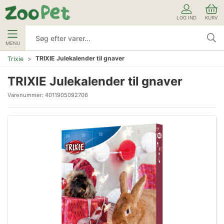
LOG IND
KURV
MENU
TRIXIE Julekalender til gnaver
Trixie
TRIXIE Julekalender til gnaver
Varenummer:
4011905092706