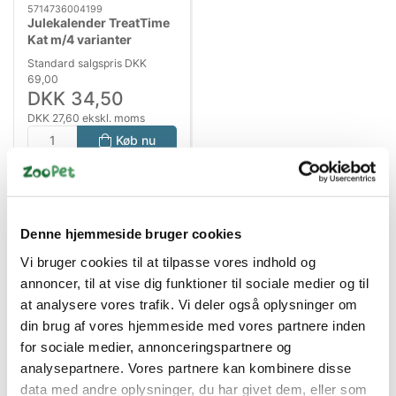
5714736004199
Julekalender TreatTime
Kat m/4 varianter
Standard salgspris DKK
69,00
DKK 34,50
DKK 27,60 ekskl. moms
Køb nu
På lager
Denne hjemmeside bruger cookies
Vi bruger cookies til at tilpasse vores indhold og
annoncer, til at vise dig funktioner til sociale medier og til
at analysere vores trafik. Vi deler også oplysninger om
din brug af vores hjemmeside med vores partnere inden
for sociale medier, annonceringspartnere og
analysepartnere. Vores partnere kan kombinere disse
Bestsælgende varer i Trixie
data med andre oplysninger, du har givet dem, eller som