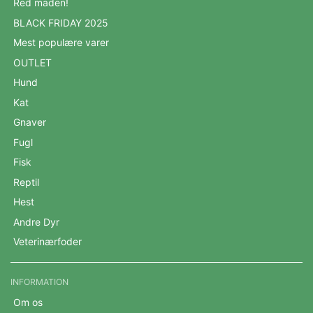
Red maden!
BLACK FRIDAY 2025
Mest populære varer
OUTLET
Hund
Kat
Gnaver
Fugl
Fisk
Reptil
Hest
Andre Dyr
Veterinærfoder
INFORMATION
Om os