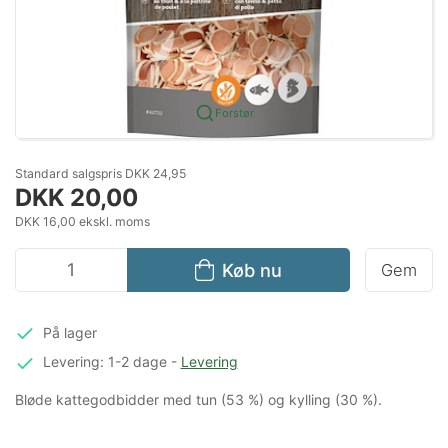
Forstør
Standard salgspris DKK 24,95
DKK 20,00
DKK 16,00 ekskl. moms
Køb nu
Gem
På lager
Levering: 1-2 dage
-
Levering
Bløde kattegodbidder med tun (53 %) og kylling (30 %).