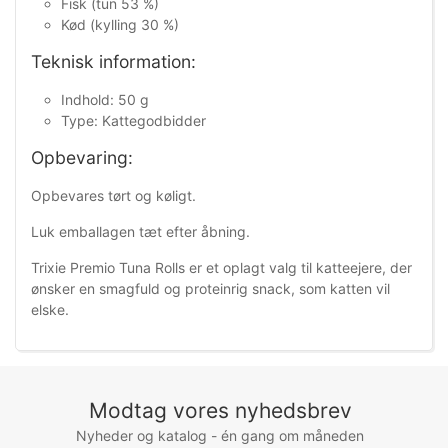
Fisk (tun 53 %)
Kød (kylling 30 %)
Teknisk information:
Indhold: 50 g
Type: Kattegodbidder
Opbevaring:
Opbevares tørt og køligt.
Luk emballagen tæt efter åbning.
Trixie Premio Tuna Rolls er et oplagt valg til katteejere, der
ønsker en smagfuld og proteinrig snack, som katten vil
elske.
Modtag vores nyhedsbrev
Nyheder og katalog - én gang om måneden