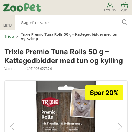
LOG IND
KURV
MENU
Trixie Premio Tuna Rolls 50 g – Kattegodbidder med tun
Trixie
og kylling
Trixie Premio Tuna Rolls 50 g –
Kattegodbidder med tun og kylling
Varenummer:
4011905427324
Spar 20%