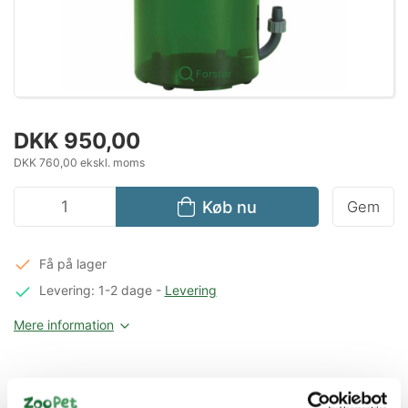
Forstør
DKK 950,00
DKK 760,00 ekskl. moms
Køb nu
Gem
Få på lager
Levering: 1-2 dage
-
Levering
Mere information