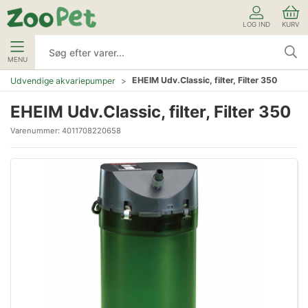
LOG IND
KURV
MENU
EHEIM Udv.Classic, filter, Filter 350
Udvendige akvariepumper
EHEIM Udv.Classic, filter, Filter 350
Varenummer:
4011708220658