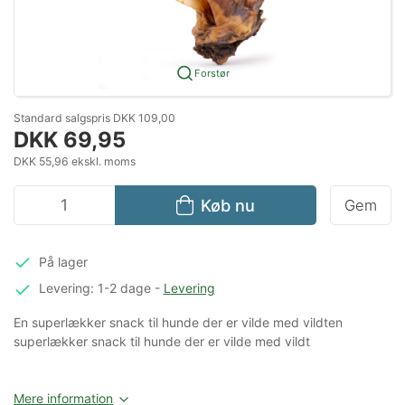
Forstør
Standard salgspris DKK 109,00
DKK 69,95
DKK 55,96 ekskl. moms
Køb nu
Gem
På lager
Levering: 1-2 dage
-
Levering
En superlækker snack til hunde der er vilde med vildten
superlækker snack til hunde der er vilde med vildt
Mere information