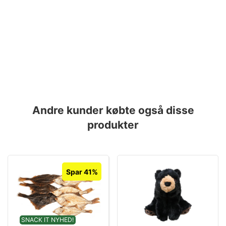
Andre kunder købte også disse
produkter
Spar 41%
SNACK IT NYHED!