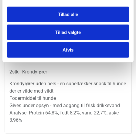
Tillad alle
Tillad valgte
Afvis
Information
Specifikationer
2stk - Krondyrører
Krondyrører uden pels - en superlækker snack til hunde
der er vilde med vildt.
Fodermiddel til hunde
Gives under opsyn - med adgang til frisk drikkevand
Analyse: Protein 64,8%, fedt 8,2%, vand 22,7%, aske
3,96%