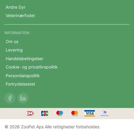
Andre Dyr
Veterinærfoder
INFORMATION
Om os
Levering
Handelsbetingelser
Cookie- og privatlivspolitik
Persondatapolitik
Fortrydelsesret
© 2026 ZooPet Aps Alle rettigheder forbeholdes