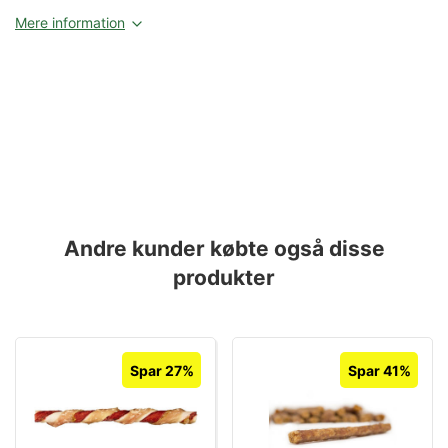
Mere information
Andre kunder købte også disse
produkter
Spar 27%
Spar 41%