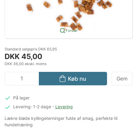
Forstør
Standard salgspris DKK 65,95
DKK 45,00
DKK 36,00 ekskl. moms
Køb nu
Gem
På lager
Levering: 1-2 dage
-
Levering
Lækre bløde kyllingeterninger fulde af smag, perfekte til
hundetræning