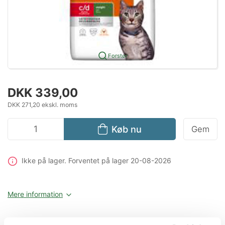
Forstør
DKK 339,00
DKK 271,20 ekskl. moms
Køb nu
Gem
Ikke på lager
. Forventet på lager 20-08-2026
Mere information