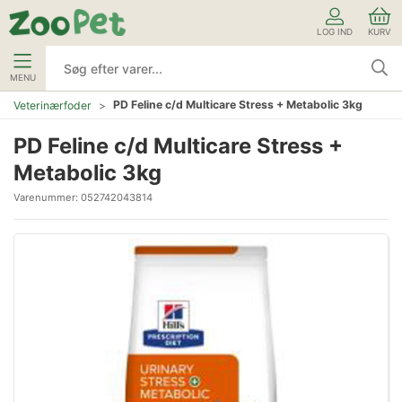
LOG IND
KURV
MENU
PD Feline c/d Multicare Stress + Metabolic 3kg
Veterinærfoder
PD Feline c/d Multicare Stress +
Metabolic 3kg
Varenummer:
052742043814