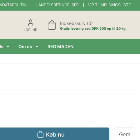
NDATAPOLITIK
HANDELSBETINGELSER
VIP TILMELDINGSLISTE
Indkøbskurv (0)
Gratis levering ved DKK 500 op til 20 kg
LOG IND
ds
Om os
RED MADEN
Køb nu
Gem