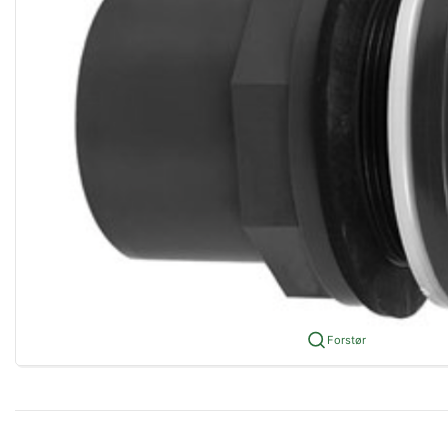
Forstør