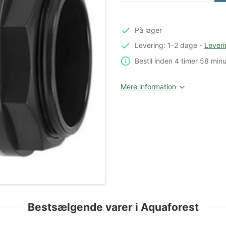
På lager
Levering: 1-2 dage
-
Leveri
Bestil inden
4 timer
58 minu
Mere information
Bestsælgende varer i Aquaforest