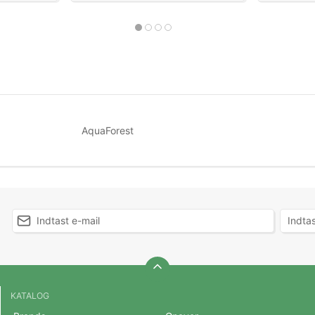
AquaForest
KATALOG