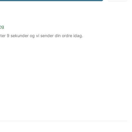
ng
ter
8 sekunder
og vi sender din ordre idag.