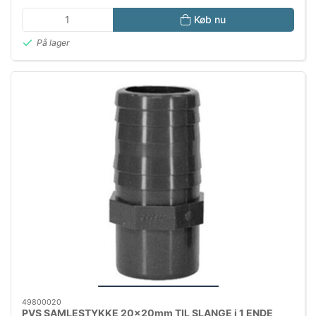
Køb nu
På lager
49800020
PVS SAMLESTYKKE 20x20mm TIL SLANGE i 1 ENDE