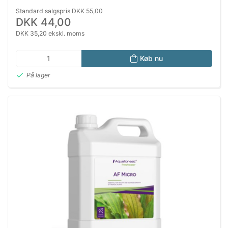
Standard salgspris DKK 55,00
DKK 44,00
DKK 35,20 ekskl. moms
Køb nu
På lager