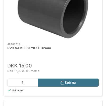
49800015
PVC SAMLESTYKKE 32mm
DKK 15,00
DKK 12,00 ekskl. moms
Køb nu
På lager