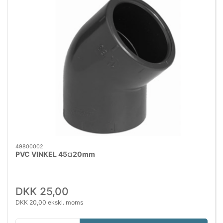
49800002
PVC VINKEL 45¤20mm
DKK 25,00
DKK 20,00 ekskl. moms