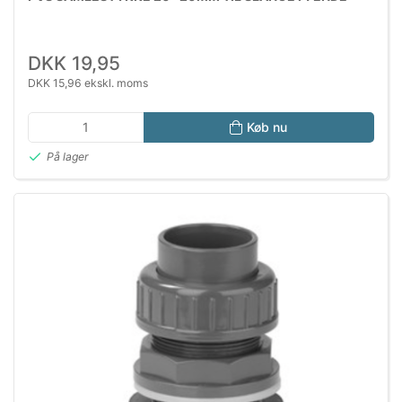
DKK 19,95
DKK 15,96 ekskl. moms
Køb nu
På lager