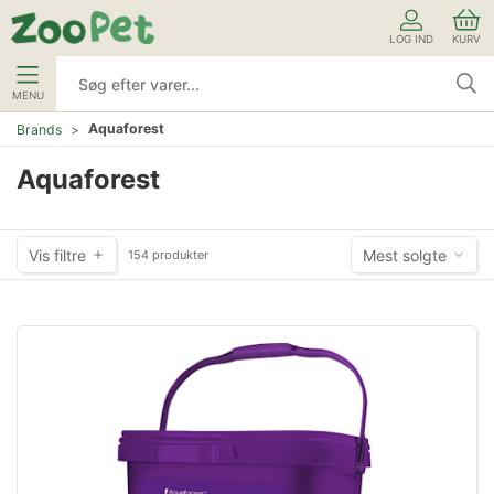
LOG IND
KURV
MENU
Aquaforest
Brands
Aquaforest
Vis filtre
Mest solgte
154 produkter