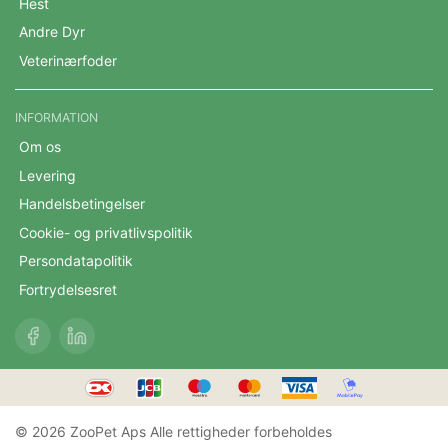
Hest
Andre Dyr
Veterinærfoder
INFORMATION
Om os
Levering
Handelsbetingelser
Cookie- og privatlivspolitik
Persondatapolitik
Fortrydelsesret
© 2026 ZooPet Aps Alle rettigheder forbeholdes