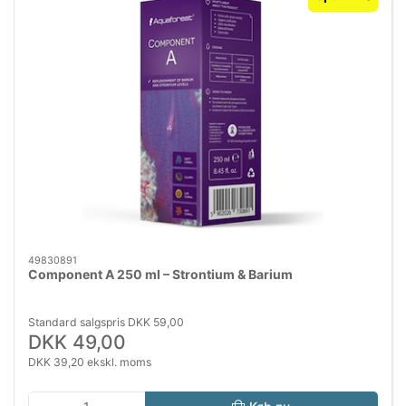
49830891
Component A 250 ml – Strontium & Barium
Standard salgspris DKK 59,00
DKK 49,00
DKK 39,20 ekskl. moms