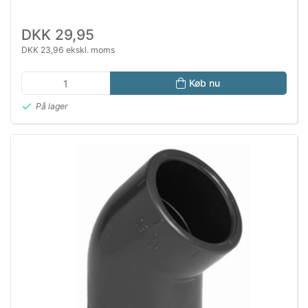
DKK 29,95
DKK 23,96 ekskl. moms
Køb nu
På lager