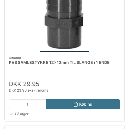
49800018
PVS SAMLESTYKKE 12x12mm TIL SLANGE i 1 ENDE
DKK 29,95
DKK 23,96 ekskl. moms
Køb nu
På lager