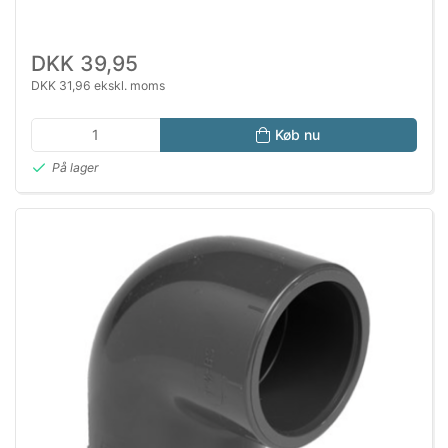
DKK 39,95
DKK 31,96 ekskl. moms
Køb nu
På lager