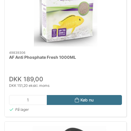
49839306
AF Anti Phosphate Fresh 1000ML
DKK 189,00
DKK 151,20 ekskl. moms
Køb nu
På lager