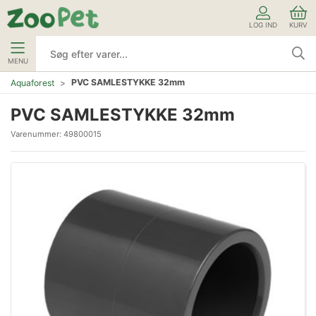
LOG IND
KURV
MENU
PVC SAMLESTYKKE 32mm
Aquaforest
PVC SAMLESTYKKE 32mm
Varenummer:
49800015