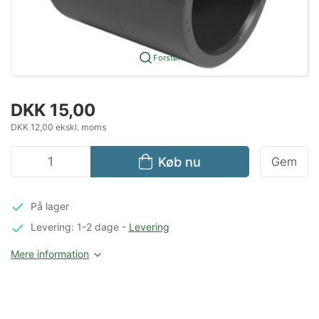
Forstør
DKK 15,00
DKK 12,00 ekskl. moms
Køb nu
Gem
På lager
Levering: 1-2 dage
-
Levering
Mere information