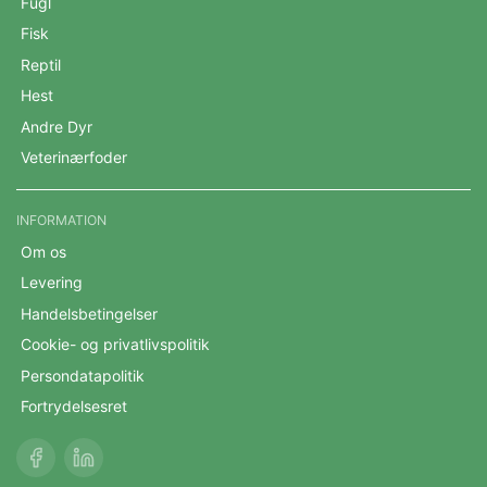
Fugl
Fisk
Reptil
Hest
Andre Dyr
Veterinærfoder
INFORMATION
Om os
Levering
Handelsbetingelser
Cookie- og privatlivspolitik
Persondatapolitik
Fortrydelsesret