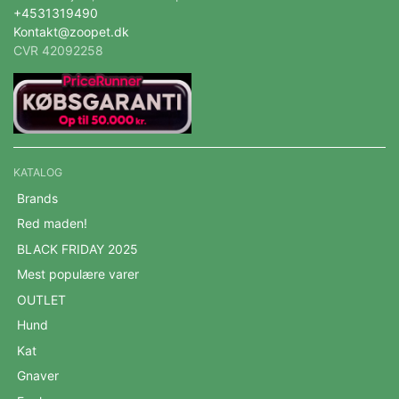
+4531319490
Kontakt@zoopet.dk
CVR 42092258
KATALOG
Brands
Red maden!
BLACK FRIDAY 2025
Mest populære varer
OUTLET
Hund
Kat
Gnaver