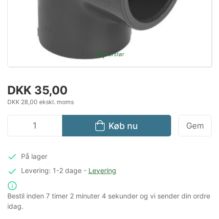
Forstør
DKK 35,00
DKK 28,00 ekskl. moms
Køb nu
Gem
På lager
Levering: 1-2 dage
-
Levering
Bestil inden
7 timer
2 minuter
4 sekunder
og vi sender din ordre
idag.