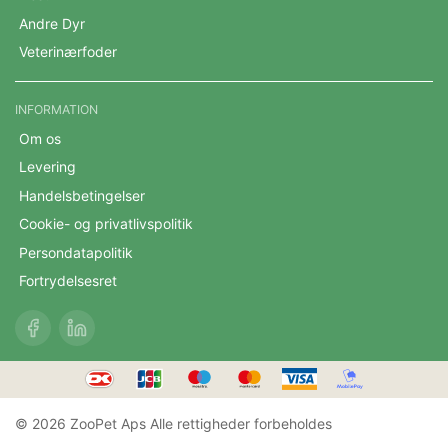
Andre Dyr
Veterinærfoder
INFORMATION
Om os
Levering
Handelsbetingelser
Cookie- og privatlivspolitik
Persondatapolitik
Fortrydelsesret
© 2026 ZooPet Aps Alle rettigheder forbeholdes