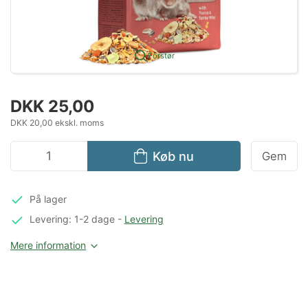
Forstør
DKK 25,00
DKK 20,00 ekskl. moms
Køb nu
Gem
På lager
Levering: 1-2 dage
-
Levering
Mere information