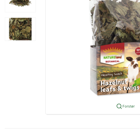
Forstør