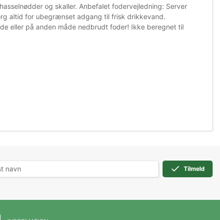
hasselnødder og skaller. Anbefalet fodervejledning: Server
 altid for ubegrænset adgang til frisk drikkevand.
nde eller på anden måde nedbrudt foder! Ikke beregnet til
Tilmeld