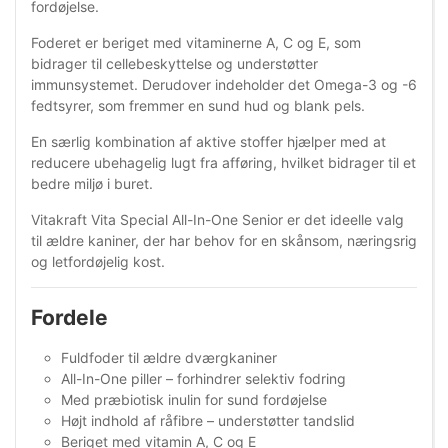
fordøjelse.
Foderet er beriget med vitaminerne A, C og E, som
bidrager til cellebeskyttelse og understøtter
immunsystemet. Derudover indeholder det Omega-3 og -6
fedtsyrer, som fremmer en sund hud og blank pels.
En særlig kombination af aktive stoffer hjælper med at
reducere ubehagelig lugt fra afføring, hvilket bidrager til et
bedre miljø i buret.
Vitakraft Vita Special All-In-One Senior er det ideelle valg
til ældre kaniner, der har behov for en skånsom, næringsrig
og letfordøjelig kost.
Fordele
Fuldfoder til ældre dværgkaniner
All-In-One piller – forhindrer selektiv fodring
Med præbiotisk inulin for sund fordøjelse
Højt indhold af råfibre – understøtter tandslid
Beriget med vitamin A, C og E