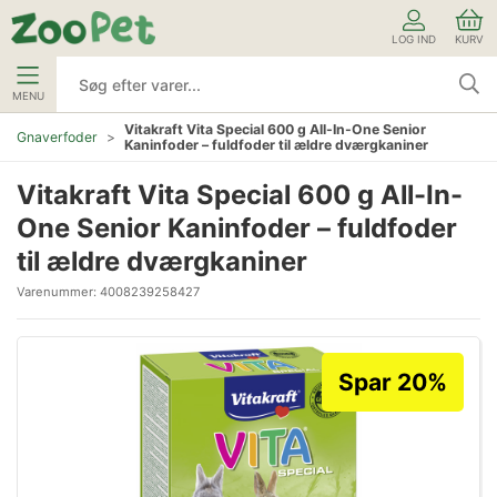
LOG IND
KURV
MENU
Vitakraft Vita Special 600 g All-In-One Senior
Gnaverfoder
Kaninfoder – fuldfoder til ældre dværgkaniner
Vitakraft Vita Special 600 g All-In-
One Senior Kaninfoder – fuldfoder
til ældre dværgkaniner
Varenummer:
4008239258427
Spar 20%