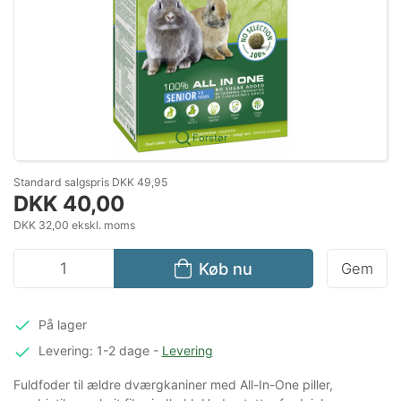
Forstør
Standard salgspris DKK 49,95
DKK 40,00
DKK 32,00 ekskl. moms
Køb nu
Gem
På lager
Levering: 1-2 dage
-
Levering
Fuldfoder til ældre dværgkaniner med All-In-One piller,