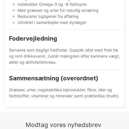
Indeholder Omega-3 og -6 fedtsyrer
Med græsser og urter for naturlig ernæring
Reducerer lugtgener fra afføring
Udviklet i samarbejde med dyrlæger
Fodervejledning
Serveres som dagligt fuldfoder. Supplér altid med frisk hø
og rent drikkevand. Justér mængden efter kaninens vægt,
alder og aktivitetsniveau.
Sammensætning (overordnet)
Græsser, urter, vegetabilske biprodukter, fibre, olier og
fedtstoffer, vitaminer og mineraler samt præbiotika (inulin).
Modtag vores nyhedsbrev