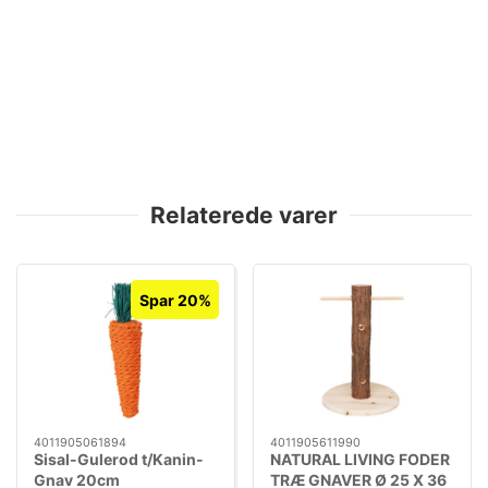
Relaterede varer
Spar 20%
4011905061894
4011905611990
Sisal-Gulerod t/Kanin-
NATURAL LIVING FODER
Gnav 20cm
TRÆ GNAVER Ø 25 X 36