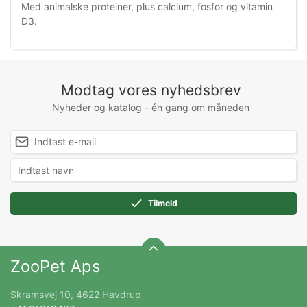
Med animalske proteiner, plus calcium, fosfor og vitamin
D3.
Modtag vores nyhedsbrev
Nyheder og katalog - én gang om måneden
Tilmeld
ZooPet Aps
Skramsvej 10, 4622 Havdrup