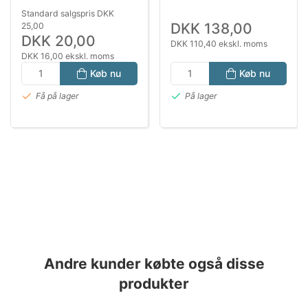
CM
Standard salgspris DKK
DKK 138,00
25,00
DKK 20,00
DKK 110,40 ekskl. moms
DKK 16,00 ekskl. moms
Køb nu
Køb nu
Få på lager
På lager
Andre kunder købte også disse
produkter