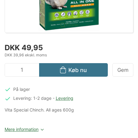
Forstør
DKK 49,95
DKK 39,96 ekskl. moms
Køb nu
Gem
På lager
Levering: 1-2 dage
-
Levering
Vita Special Chinch. All ages 600g
Mere information