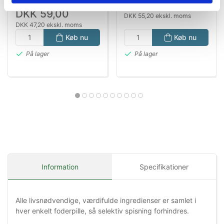
DKK 69,00
99,95
DKK 59,00
DKK 55,20 ekskl. moms
DKK 47,20 ekskl. moms
Køb nu
Køb nu
På lager
På lager
Information
Specifikationer
Alle livsnødvendige, værdifulde ingredienser er samlet i
hver enkelt foderpille, så selektiv spisning forhindres.