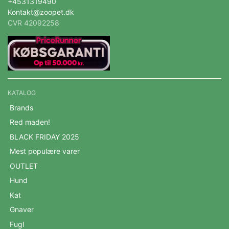
+4531319490
Kontakt@zoopet.dk
CVR 42092258
KATALOG
Brands
Red maden!
BLACK FRIDAY 2025
Mest populære varer
OUTLET
Hund
Kat
Gnaver
Fugl