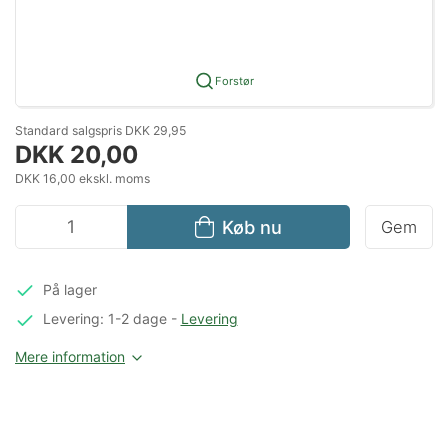
Forstør
Standard salgspris DKK 29,95
DKK 20,00
DKK 16,00 ekskl. moms
Køb nu
Gem
På lager
Levering: 1-2 dage
-
Levering
Mere information