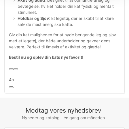
Aktiv og Sund
: Designet til at opmuntre til leg og
bevægelse, hvilket holder din kat fysisk og mentalt
stimuleret.
Holdbar og Sjov
: Et legetøj, der er skabt til at klare
selv de mest energiske katte.
Giv din kat muligheden for at nyde berigende leg og sjov
med et legetøj, der både underholder og gavner dens
velvære. Perfekt til timevis af aktivitet og glæde!
Bestil nu og oplev din kats nye favorit!
4o
Modtag vores nyhedsbrev
Nyheder og katalog - én gang om måneden