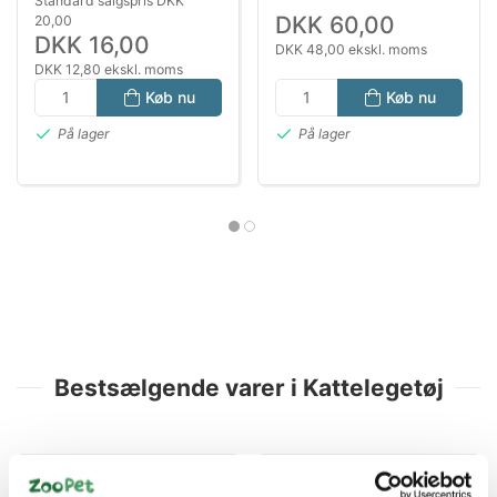
Standard salgspris DKK
DKK 60,00
20,00
DKK 16,00
DKK 48,00 ekskl. moms
DKK 12,80 ekskl. moms
Køb nu
Køb nu
På lager
På lager
Bestsælgende varer i Kattelegetøj
Spar 20%
Spar 58%