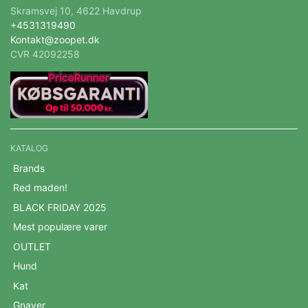
Skramsvej 10, 4622 Havdrup
+4531319490
Kontakt@zoopet.dk
CVR 42092258
KATALOG
Brands
Red maden!
BLACK FRIDAY 2025
Mest populære varer
OUTLET
Hund
Kat
Gnaver