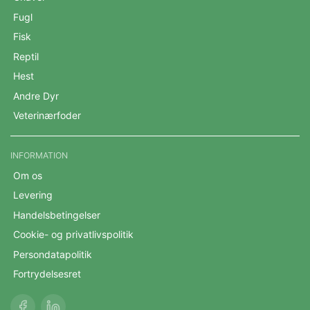
Fugl
Fisk
Reptil
Hest
Andre Dyr
Veterinærfoder
INFORMATION
Om os
Levering
Handelsbetingelser
Cookie- og privatlivspolitik
Persondatapolitik
Fortrydelsesret