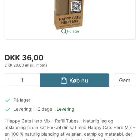
Forstør
DKK 36,00
DKK 28,80 ekskl. moms
Køb nu
Gem
På lager
Levering: 1-2 dage
-
Levering
"Happy Cats Herb Mix - Refill Tubes – Naturlig leg og
afslapning til din kat Forkæl din kat med Happy Cats Herb Mix –
en 100 % naturlig blanding af valerian, catnip og matatabi, der