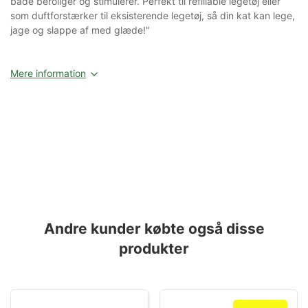
både beroliger og stimulerer. Perfekt til refillable legetøj eller
som duftforstærker til eksisterende legetøj, så din kat kan lege,
jage og slappe af med glæde!"
Mere information
Andre kunder købte også disse
produkter