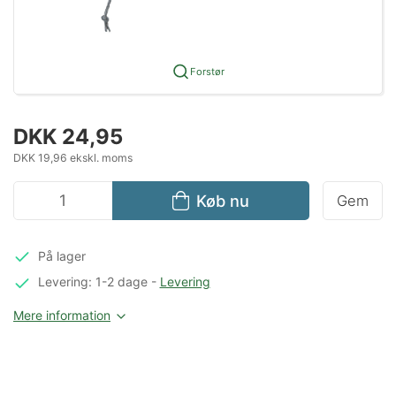
Forstør
DKK 24,95
DKK 19,96 ekskl. moms
Køb nu
Gem
På lager
Levering: 1-2 dage
-
Levering
Mere information