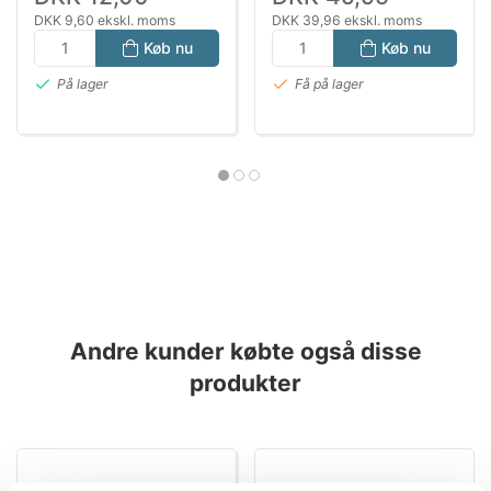
DKK 9,60 ekskl. moms
DKK 39,96 ekskl. moms
Køb nu
Køb nu
På lager
Få på lager
Andre kunder købte også disse
produkter