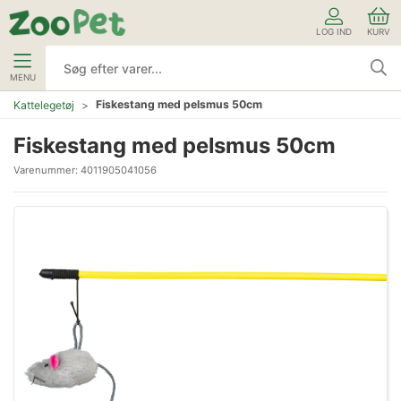
LOG IND
KURV
MENU
Fiskestang med pelsmus 50cm
Kattelegetøj
Fiskestang med pelsmus 50cm
Varenummer:
4011905041056