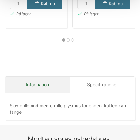
Køb nu
Køb nu
På lager
På lager
Information
Specifikationer
Sjov drillepind med en lille plysmus for enden, katten kan
fange.
Modtag vores nyhedsbrev