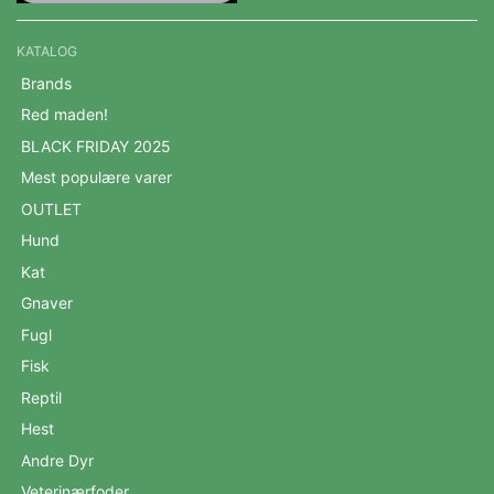
KATALOG
Brands
Red maden!
BLACK FRIDAY 2025
Mest populære varer
OUTLET
Hund
Kat
Gnaver
Fugl
Fisk
Reptil
Hest
Andre Dyr
Veterinærfoder