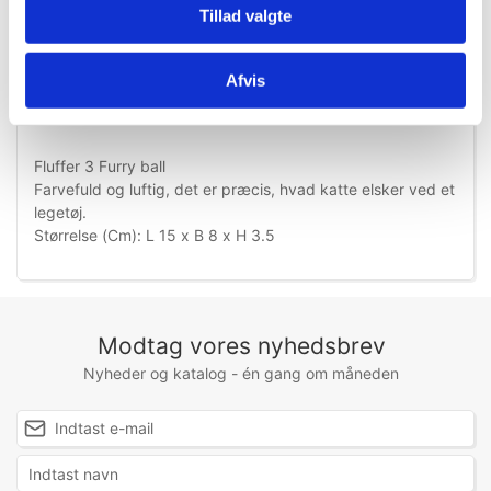
Tillad valgte
Afvis
Information
Specifikationer
Fluffer 3 Furry ball
Farvefuld og luftig, det er præcis, hvad katte elsker ved et
legetøj.
Størrelse (Cm): L 15 x B 8 x H 3.5
Modtag vores nyhedsbrev
Nyheder og katalog - én gang om måneden