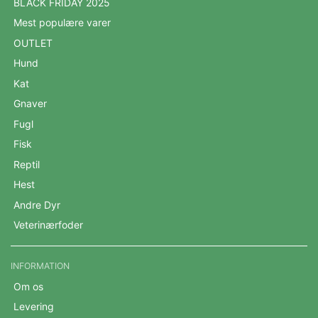
BLACK FRIDAY 2025
Mest populære varer
OUTLET
Hund
Kat
Gnaver
Fugl
Fisk
Reptil
Hest
Andre Dyr
Veterinærfoder
INFORMATION
Om os
Levering