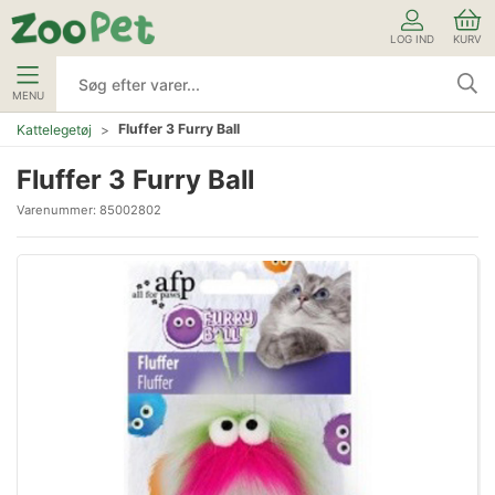
LOG IND
KURV
MENU
Fluffer 3 Furry Ball
Kattelegetøj
Fluffer 3 Furry Ball
Varenummer:
85002802