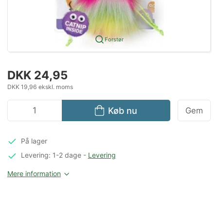
Forstør
DKK 24,95
DKK 19,96 ekskl. moms
Køb nu
Gem
På lager
Levering: 1-2 dage
-
Levering
Mere information