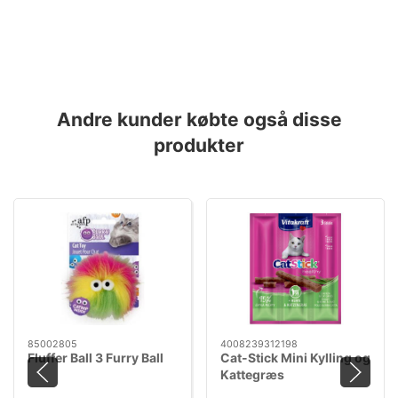
Andre kunder købte også disse
produkter
85002805
4008239312198
Fluffer Ball 3 Furry Ball
Cat-Stick Mini Kylling og
Kattegræs