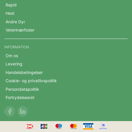
Reptil
Hest
Andre Dyr
Veterinærfoder
INFORMATION
Om os
Levering
Handelsbetingelser
Cookie- og privatlivspolitik
Persondatapolitik
Fortrydelsesret