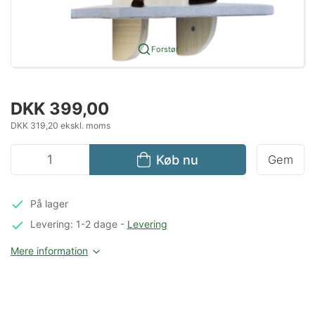
Forstør
DKK 399,00
DKK 319,20 ekskl. moms
Køb nu
Gem
På lager
Levering: 1-2 dage
-
Levering
Mere information