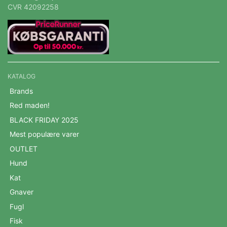
CVR 42092258
KATALOG
Brands
Red maden!
BLACK FRIDAY 2025
Mest populære varer
OUTLET
Hund
Kat
Gnaver
Fugl
Fisk