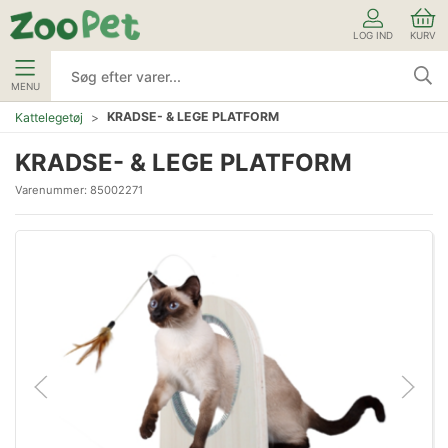
LOG IND
KURV
MENU
KRADSE- & LEGE PLATFORM
Kattelegetøj
KRADSE- & LEGE PLATFORM
Varenummer:
85002271