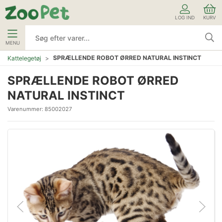
LOG IND
KURV
MENU
SPRÆLLENDE ROBOT ØRRED NATURAL INSTINCT
Kattelegetøj
SPRÆLLENDE ROBOT ØRRED
NATURAL INSTINCT
Varenummer:
85002027