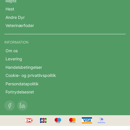
Reptil
Hest
Andre Dyr
Veterinærfoder
INFORMATION
Om os
Levering
Handelsbetingelser
Cookie- og privatlivspolitik
Persondatapolitik
Fortrydelsesret