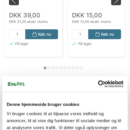
DKK 39,00
DKK 15,00
DKK 31,20 ekskl. moms
DKK 12,00 ekskl. moms
Køb nu
Køb nu
På lager
På lager
Denne hjemmeside bruger cookies
Bestsælgende varer i Kattelegetøj
Vi bruger cookies til at tilpasse vores indhold og
annoncer, til at vise dig funktioner til sociale medier og til
at analysere vores trafik. Vi deler også oplysninger om