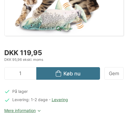
Forstør
DKK 119,95
DKK 95,96 ekskl. moms
Køb nu
Gem
På lager
Levering: 1-2 dage
-
Levering
Mere information