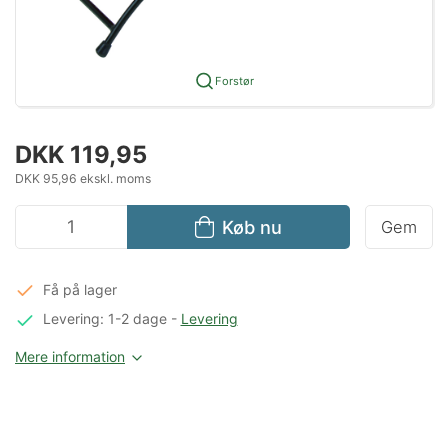
Forstør
DKK 119,95
DKK 95,96 ekskl. moms
Køb nu
Gem
Få på lager
Levering: 1-2 dage
-
Levering
Mere information