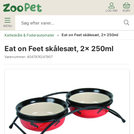
LOG IND
KURV
MENU
Eat on Feet skålesæt, 2x 250ml
Katteskåle & Foderautomater
Eat on Feet skålesæt, 2x 250ml
Varenummer:
4047974247907