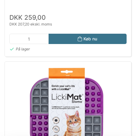
DKK 259,00
DKK 207,20 ekskl. moms
Køb nu
På lager