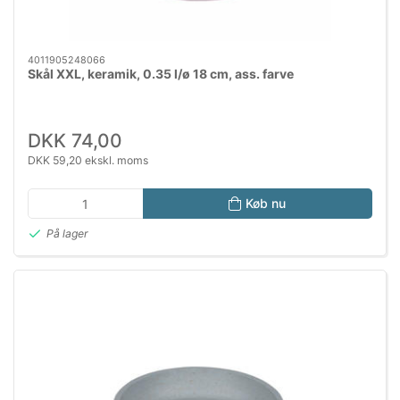
4011905248066
Skål XXL, keramik, 0.35 l/ø 18 cm, ass. farve
DKK 74,00
DKK 59,20 ekskl. moms
Køb nu
På lager