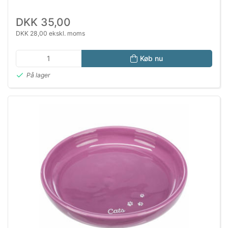
DKK 35,00
DKK 28,00 ekskl. moms
Køb nu
På lager