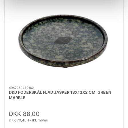
4047059480182
D&D FODERSKÅL FLAD JASPER 13X13X2 CM. GREEN
MARBLE
DKK 88,00
DKK 70,40 ekskl. moms