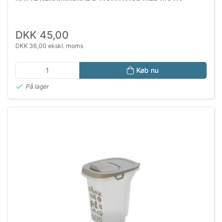
DKK 45,00
DKK 36,00 ekskl. moms
Køb nu
På lager