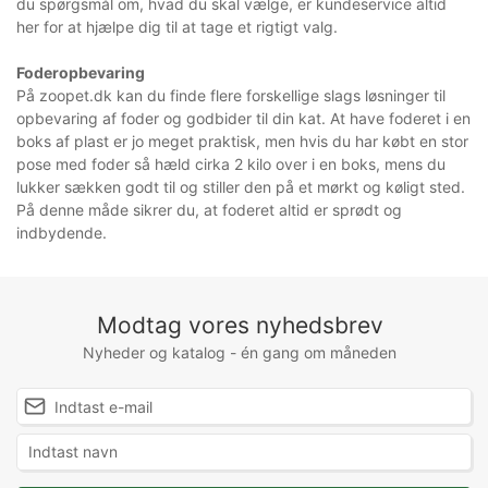
du spørgsmål om, hvad du skal vælge, er kundeservice altid
her for at hjælpe dig til at tage et rigtigt valg.
Foderopbevaring
På zoopet.dk kan du finde flere forskellige slags løsninger til
opbevaring af foder og godbider til din kat. At have foderet i en
boks af plast er jo meget praktisk, men hvis du har købt en stor
pose med foder så hæld cirka 2 kilo over i en boks, mens du
lukker sækken godt til og stiller den på et mørkt og køligt sted.
På denne måde sikrer du, at foderet altid er sprødt og
indbydende.
Modtag vores nyhedsbrev
Nyheder og katalog - én gang om måneden