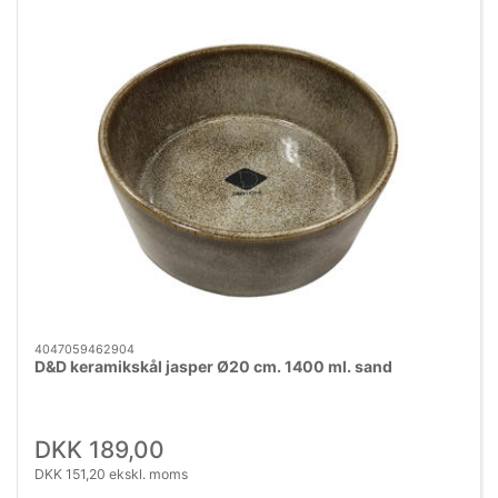
4047059462904
D&D keramikskål jasper Ø20 cm. 1400 ml. sand
DKK 189,00
DKK 151,20 ekskl. moms