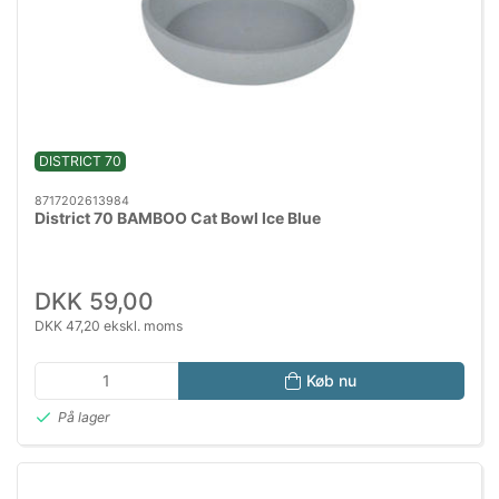
DISTRICT 70
8717202613984
District 70 BAMBOO Cat Bowl Ice Blue
DKK 59,00
DKK 47,20 ekskl. moms
Køb nu
På lager