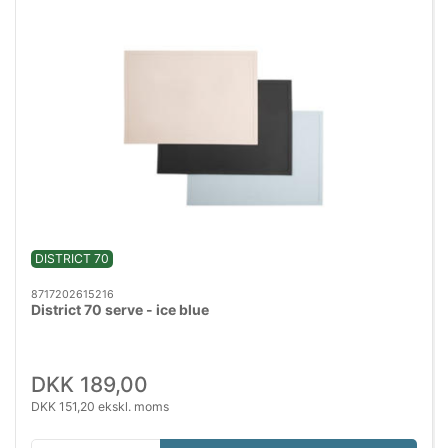
DISTRICT 70
8717202615216
District 70 serve - ice blue
DKK 189,00
DKK 151,20 ekskl. moms