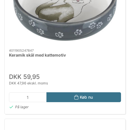
4011905247847
Keramik skål med kattemotiv
DKK 59,95
DKK 47,96 ekskl. moms
Køb nu
På lager