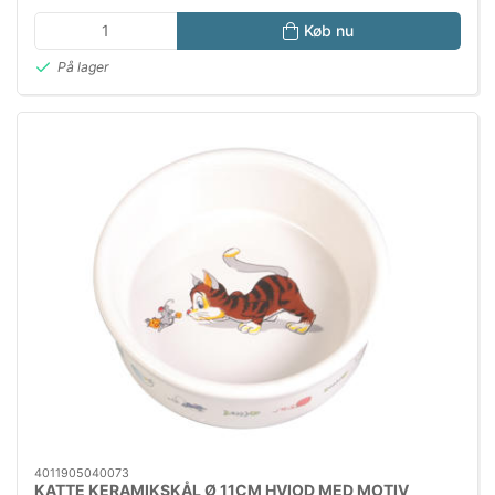
Køb nu
På lager
4011905040073
KATTE KERAMIKSKÅL Ø 11CM HVIOD MED MOTIV