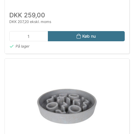
DKK 259,00
DKK 207,20 ekskl. moms
Køb nu
På lager