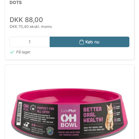
DOTS
DKK 88,00
DKK 70,40 ekskl. moms
Køb nu
På lager