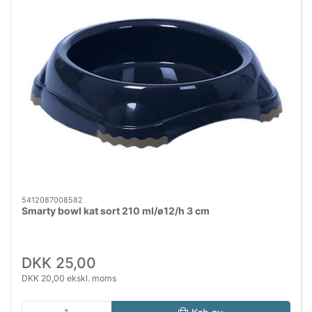
5412087008582
Smarty bowl kat sort 210 ml/ø12/h 3 cm
DKK 25,00
DKK 20,00 ekskl. moms