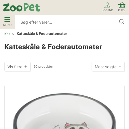
LOG IND
KURV
MENU
Katteskåle & Foderautomater
Kat
Katteskåle & Foderautomater
Vis filtre
Mest solgte
90 produkter