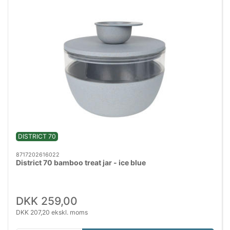
DISTRICT 70
8717202616022
District 70 bamboo treat jar - ice blue
DKK 259,00
DKK 207,20 ekskl. moms