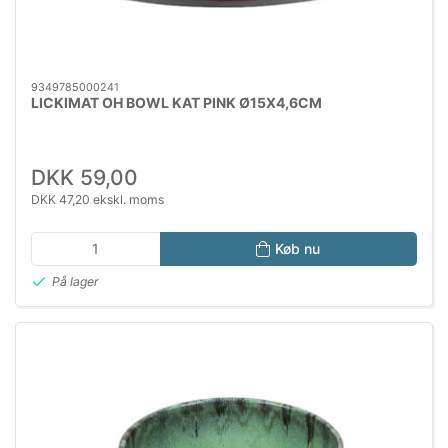
9349785000241
LICKIMAT OH BOWL KAT PINK Ø15X4,6CM
DKK 59,00
DKK 47,20 ekskl. moms
Køb nu
På lager