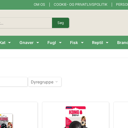
OM OS
COOKIE- OG PRIVATLIVSPOLITIK
PERSO
Søg
Kat
Gnaver
Fugl
Fisk
Reptil
Bran
Dyregruppe