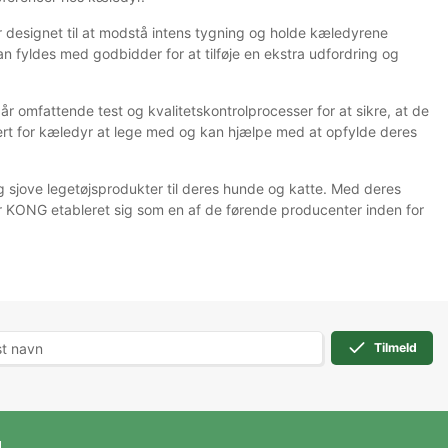
 designet til at modstå intens tygning og holde kæledyrene
kan fyldes med godbidder for at tilføje en ekstra udfordring og
 omfattende test og kvalitetskontrolprocesser for at sikre, at de
kert for kæledyr at lege med og kan hjælpe med at opfylde deres
g sjove legetøjsprodukter til deres hunde og katte. Med deres
r KONG etableret sig som en af de førende producenter inden for
Tilmeld