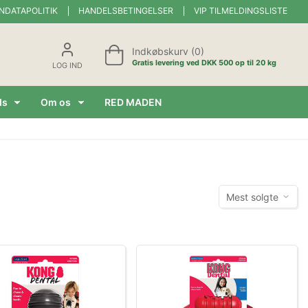
NDATAPOLITIK
HANDELSBETINGELSER
VIP TILMELDINGSLISTE
Indkøbskurv (0)
Gratis levering ved DKK 500 op til 20 kg
LOG IND
ds
Om os
RED MADEN
Mest solgte