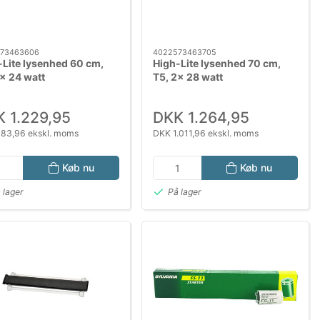
73463606
4022573463705
-Lite lysenhed 60 cm,
High-Lite lysenhed 70 cm,
x 24 watt
T5, 2x 28 watt
 1.229,95
DKK 1.264,95
83,96 ekskl. moms
DKK 1.011,96 ekskl. moms
Køb nu
Køb nu
 lager
På lager