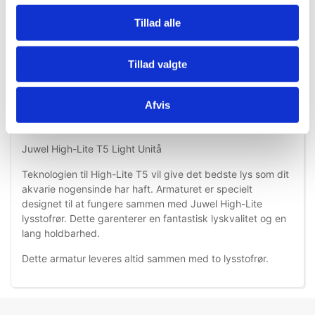
Tillad alle
Tillad valgte
Information
Specifikationer
Afvis
Juwel High-Lite T5 Light Unitå
Teknologien til High-Lite T5 vil give det bedste lys som dit
akvarie nogensinde har haft. Armaturet er specielt
designet til at fungere sammen med Juwel High-Lite
lysstofrør. Dette garenterer en fantastisk lyskvalitet og en
lang holdbarhed.
Dette armatur leveres altid sammen med to lysstofrør.