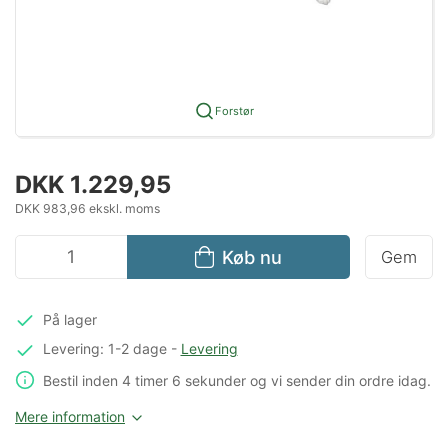
Forstør
DKK 1.229,95
DKK 983,96 ekskl. moms
Køb nu
Gem
På lager
Levering: 1-2 dage
-
Levering
Bestil inden
4 timer
6 sekunder
og vi sender din ordre idag.
Mere information