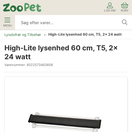
LOG IND
KURV
MENU
High-Lite lysenhed 60 cm, T5, 2x 24 watt
Lysstofrør og Tilbehør
High-Lite lysenhed 60 cm, T5, 2x
24 watt
Varenummer:
4022573463606