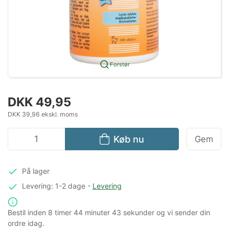
Forstør
DKK 49,95
DKK 39,96 ekskl. moms
Køb nu
Gem
På lager
Levering: 1-2 dage
-
Levering
Bestil inden
8 timer
44 minuter
43 sekunder
og vi sender din
ordre idag.