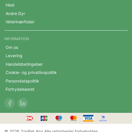
Hest
Andre Dyr
Veterinærfoder
INFORMATION
Om os
Levering
Handelsbetingelser
Cookie- og privatlivspolitik
Persondatapolitik
Fortrydelsesret
© 2026 ZooPet Aps Alle rettigheder forbeholdes