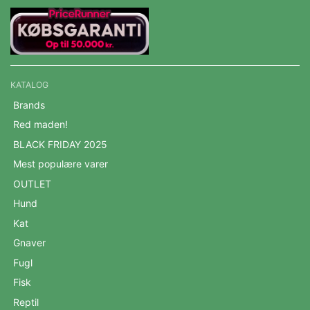
KATALOG
Brands
Red maden!
BLACK FRIDAY 2025
Mest populære varer
OUTLET
Hund
Kat
Gnaver
Fugl
Fisk
Reptil