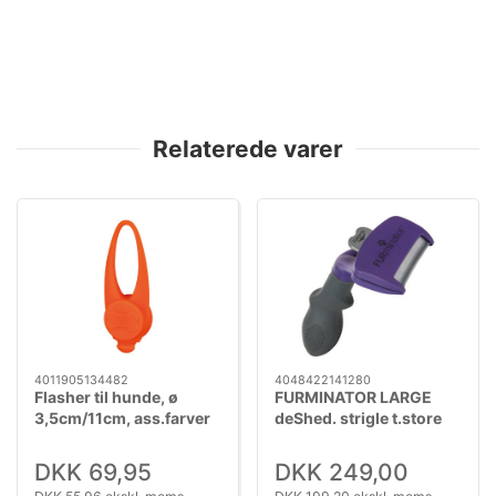
Relaterede varer
4011905134482
4048422141280
Flasher til hunde, ø
FURMINATOR LARGE
3,5cm/11cm, ass.farver
deShed. strigle t.store
katte langt hår
DKK 69,95
DKK 249,00