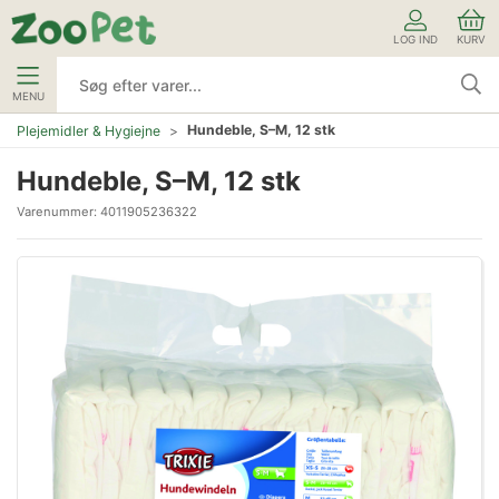
LOG IND
KURV
MENU
Hundeble, S–M, 12 stk
Plejemidler & Hygiejne
Hundeble, S–M, 12 stk
Varenummer:
4011905236322