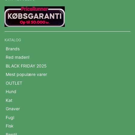
KATALOG
Brands
Red maden!
BLACK FRIDAY 2025
Mest populære varer
OUTLET
Hund
Kat
Gnaver
Fugl
Fisk
Reptil