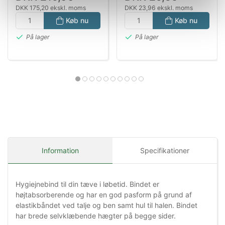
DKK 175,20 ekskl. moms
DKK 23,96 ekskl. moms
Køb nu
Køb nu
På lager
På lager
Information
Specifikationer
Hygiejnebind til din tæve i løbetid. Bindet er
højtabsorberende og har en god pasform på grund af
elastikbåndet ved talje og ben samt hul til halen. Bindet
har brede selvklæbende hægter på begge sider.