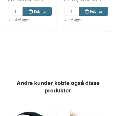
DKK 55,96 ekskl. moms
DKK 199,20 ekskl. moms
Køb nu
Køb nu
Få på lager
På lager
Andre kunder købte også disse
produkter