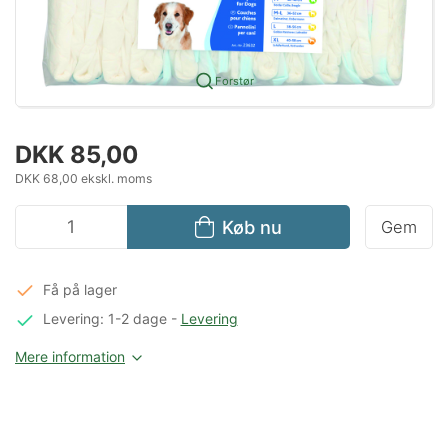
Forstør
DKK 85,00
DKK 68,00 ekskl. moms
Køb nu
Gem
Få på lager
Levering: 1-2 dage
-
Levering
Mere information