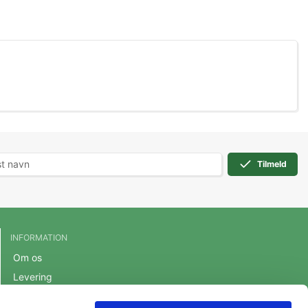
Tilmeld
INFORMATION
Om os
Levering
Handelsbetingelser