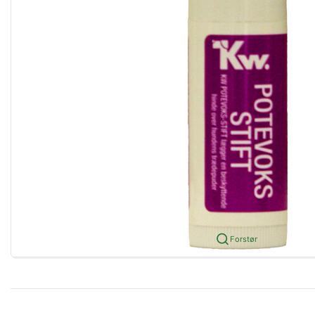
Forstør