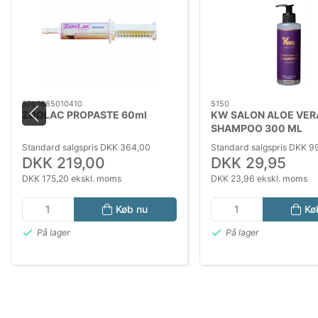
5707685010410
5150
ZOOLAC PROPASTE 60ml
KW SALON ALOE VER
SHAMPOO 300 ML
Standard salgspris DKK 364,00
Standard salgspris DKK 9
DKK 219,00
DKK 29,95
DKK 175,20 ekskl. moms
DKK 23,96 ekskl. moms
Køb nu
Kø
På lager
På lager