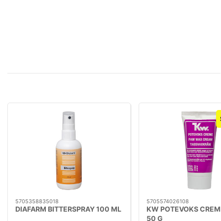
5705358835018
5705574026108
DIAFARM BITTERSPRAY 100 ML
KW POTEVOKS CREM
50 G