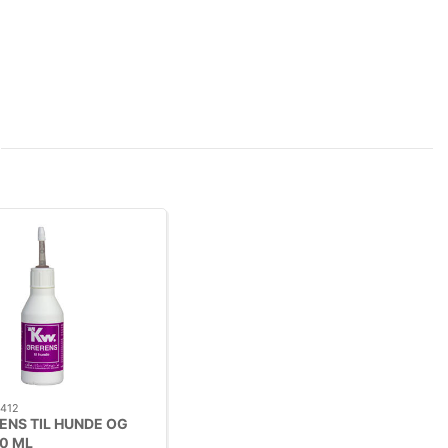
412
ENS TIL HUNDE OG
0 ML