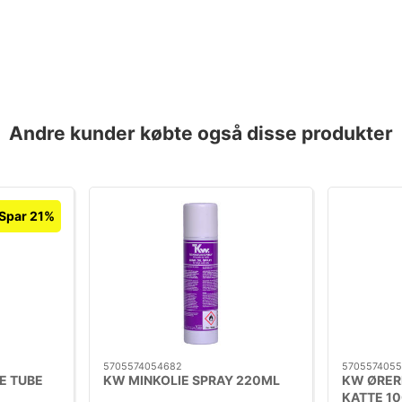
Andre kunder købte også disse produkter
Spar 21%
5705574054682
5705574055
E TUBE
KW MINKOLIE SPRAY 220ML
KW ØRER
KATTE 10