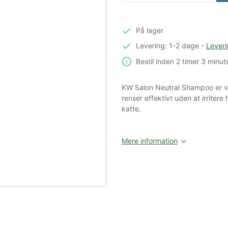
På lager
Levering: 1-2 dage
-
Leveri
Bestil inden
2 timer
3 minut
KW Salon Neutral Shampoo er ve
renser effektivt uden at irriter
katte.
Mere information