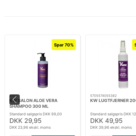
Spar 70%
5150
5705574055382
KW SALON ALOE VERA
KW LUGTFJERNER 20
SHAMPOO 300 ML
Standard salgspris DKK 99,00
Standard salgspris DKK 1
DKK 29,95
DKK 49,95
DKK 23,96 ekskl. moms
DKK 39,96 ekskl. moms