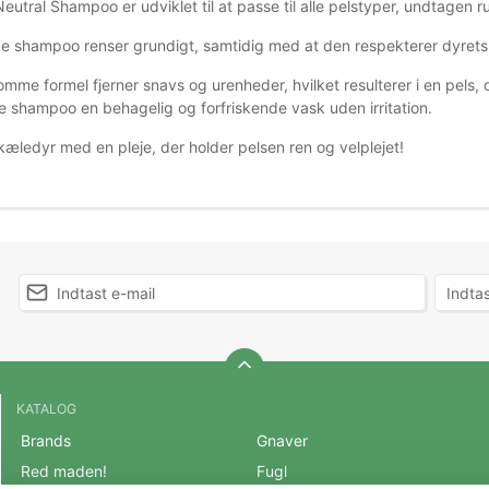
utral Shampoo er udviklet til at passe til alle pelstyper, undtagen r
e shampoo renser grundigt, samtidig med at den respekterer dyrets
me formel fjerner snavs og urenheder, hvilket resulterer i en pels, d
e shampoo en behagelig og forfriskende vask uden irritation.
kæledyr med en pleje, der holder pelsen ren og velplejet!
KATALOG
Brands
Gnaver
Red maden!
Fugl