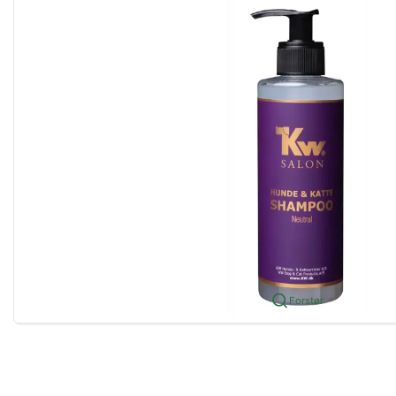
Forstør